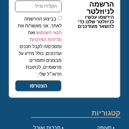
הרשמה
לניוזלטר
הירשמו עכשיו
בביצוע ההרשמה
לניוזלטר שלנו כדי
לאתר, אני מאשר/ת את
להשאר מעודכנים
תנאי השימוש
ואת
מדיניות הפרטיות
ומסכים/ה לקבל תכנים
ועדכונים, כולל מידע על
מבצעים וחומרים
פרסומיים, לכתובת
הדוא״ל שלי.
הצטרפו
קטגוריות
תעופה
תרבות ואוכל