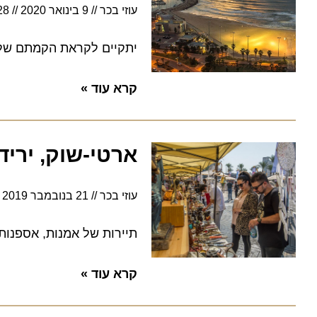
עוזי בכר
9 בינואר 2020
16:28
יתקיים לקראת הקמתם של כ-15 מלונות חדשים באשדוד ב-10 השנים הקרובות
קרא עוד »
ארטי-שוק, יריד 
עוזי בכר
21 בנובמבר 2019
10:09
תיירות של אמנות, אספנות ואוכ
קרא עוד »