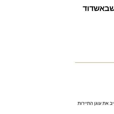
באשדוד
 עוגן התיירות