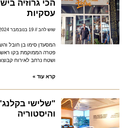
הכי גרוזיה בישר
עסקיות
שוש להב
19 בנובמבר 2024
3:22
המסעדן סימו בן חובל והשף בל
פטרה הממוקמת בקו ראשון לים
ושטח נרחב לאירוח קבוצות ויח
קרא עוד »
"שלישי בקלנג": 
והיסטוריה