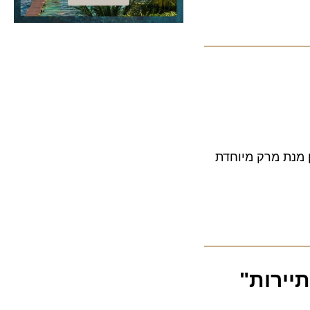
 לתפריט שלהן מנת מרק מיוחדת