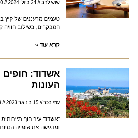
שוש להב
24 ביולי 2024
5:10
טעמים מרעננים של קיץ במרכז 
המבקרים, בשילוב חוויה קולינרית
קרא עוד »
אשדוד: חופים וכי
העונות
עוזי בכר
15 בינואר 2023
5:08
"אשדוד עיר חוף תיירותית לאו
ומדגישה את אופייה המיוחד", צ