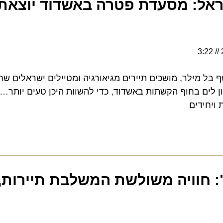
אל: מסעדת פטרה באשדוד יוצאת ע
 מילר, מושכים תיירים מגיאורגיה ומטיילים ישראלים שחזר
 בחוף הקשתות באשדוד, כדי להשוות היכן טעים יותר… תפרי
ידים
חוויה משולשת המשלבת תיירות, א