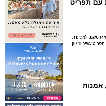
ם תפריט
ו משם, למסעדת
ט עשיר ומגוון
מנות