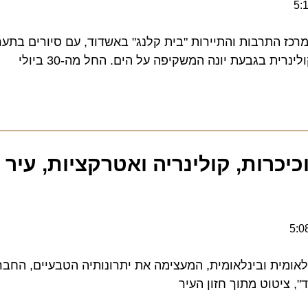
התרבות והתיירות "בית קלנג" באשדוד, עם סיורים בתערוכות
 בגבעת יונה המשקיפה על הים. החל מה-30 ביולי
כרות, קולינריה ואטרקציות, עיר תי
מית ובינלאומית, המעצימה את יתרונותיה הטבעיים, החברתיי
יטוט מתוך חזון העיר