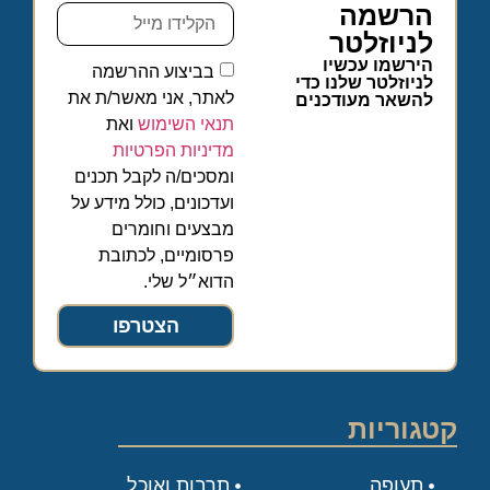
הרשמה
לניוזלטר
הירשמו עכשיו
בביצוע ההרשמה
לניוזלטר שלנו כדי
לאתר, אני מאשר/ת את
להשאר מעודכנים
תנאי השימוש
ואת
מדיניות הפרטיות
ומסכים/ה לקבל תכנים
ועדכונים, כולל מידע על
מבצעים וחומרים
פרסומיים, לכתובת
הדוא״ל שלי.
הצטרפו
קטגוריות
תעופה
תרבות ואוכל