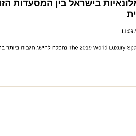
איות בישראל בין המסעדות הזוכו
The 2019 World Luxury Spa and Restaurant Awards נהפכה להישג הגבו