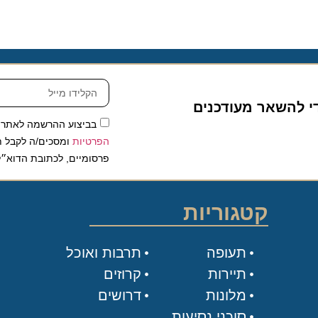
להשאר מעודכנים
בביצוע ההרשמה לאתר, אני
הפרטיות
ומסכים/ה לקבל תכנים 
פרסומיים, לכתובת הדוא״ל שלי.
קטגוריות
תעופה
תרבות ואוכל
תיירות
קרוזים
מלונות
דרושים
סוכני נסיעות