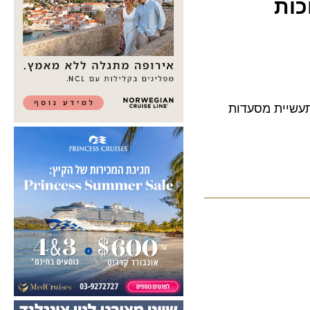
ת
ה ביותר בתעשיית מסעדות