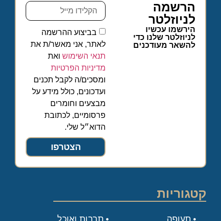
הרשמה
לניוזלטר
הירשמו עכשיו
בביצוע ההרשמה
לניוזלטר שלנו כדי
לאתר, אני מאשר/ת את
להשאר מעודכנים
תנאי השימוש
ואת
מדיניות הפרטיות
ומסכים/ה לקבל תכנים
ועדכונים, כולל מידע על
מבצעים וחומרים
פרסומיים, לכתובת
הדוא״ל שלי.
הצטרפו
קטגוריות
תעופה
תרבות ואוכל