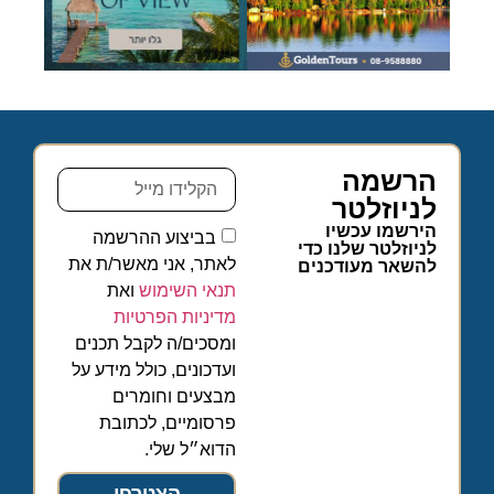
הרשמה
לניוזלטר
הירשמו עכשיו
בביצוע ההרשמה
לניוזלטר שלנו כדי
לאתר, אני מאשר/ת את
להשאר מעודכנים
תנאי השימוש
ואת
מדיניות הפרטיות
ומסכים/ה לקבל תכנים
ועדכונים, כולל מידע על
מבצעים וחומרים
פרסומיים, לכתובת
הדוא״ל שלי.