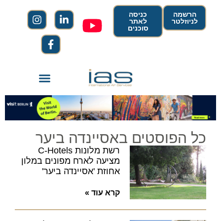
הרשמה
כניסה
לניוזלטר
לאתר
סוכנים
כל הפוסטים באסיינדה ביער
רשת מלונות C-Hotels
מציעה לארח מפונים במלון
אחוזת 'אסיינדה ביער'
קרא עוד »