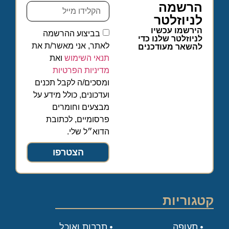
הרשמה
לניוזלטר
הירשמו עכשיו
בביצוע ההרשמה
לניוזלטר שלנו כדי
לאתר, אני מאשר/ת את
להשאר מעודכנים
תנאי השימוש
ואת
מדיניות הפרטיות
ומסכים/ה לקבל תכנים
ועדכונים, כולל מידע על
מבצעים וחומרים
פרסומיים, לכתובת
הדוא״ל שלי.
הצטרפו
קטגוריות
תעופה
תרבות ואוכל