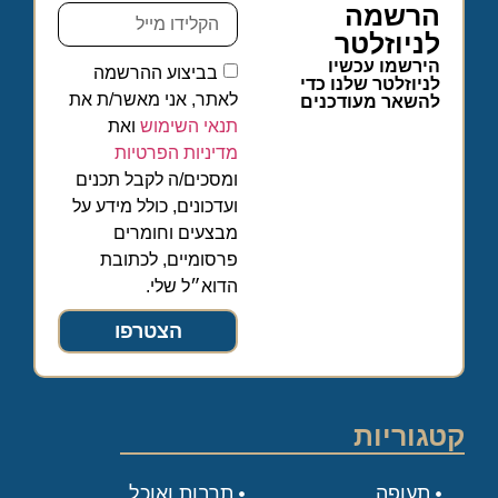
הרשמה
לניוזלטר
הירשמו עכשיו
בביצוע ההרשמה
לניוזלטר שלנו כדי
לאתר, אני מאשר/ת את
להשאר מעודכנים
תנאי השימוש
ואת
מדיניות הפרטיות
ומסכים/ה לקבל תכנים
ועדכונים, כולל מידע על
מבצעים וחומרים
פרסומיים, לכתובת
הדוא״ל שלי.
הצטרפו
קטגוריות
תעופה
תרבות ואוכל