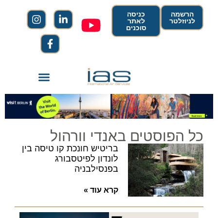
הרשמה
כניסה
לניוזלטר
לאתר
סוכנים
כל הפוסטים באנדי וורהול
בריטיש חונכת קו טיסה בין
לונדון לפיטסבורג
בפנסילבניה
קרא עוד »