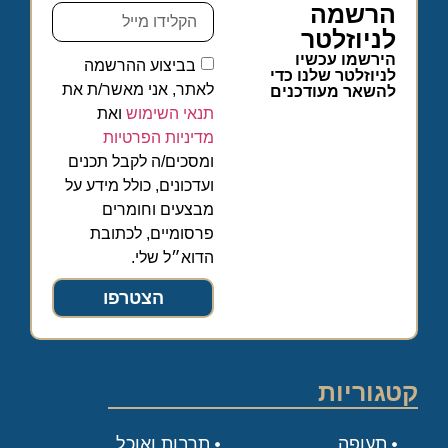
הרשמה
לניוזלטר
הירשמו עכשיו
בביצוע ההרשמה
לניוזלטר שלנו כדי
לאתר, אני מאשר/ת את
להשאר מעודכנים
תנאי השימוש
ואת
מדיניות הפרטיות
ומסכים/ה לקבל תכנים
ועדכונים, כולל מידע על
מבצעים וחומרים
פרסומיים, לכתובת
הדוא״ל שלי.
הצטרפו
קטגוריות
תעופה
תרבות ואוכל