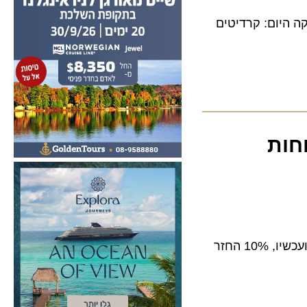
ום: קרדיטים
ות
מגוון רחב של הטבות בתחומי התעופה, הנופש והפנאי וחוויות מהנות ומותאמות אישית. ועכשיו, 10% החזר