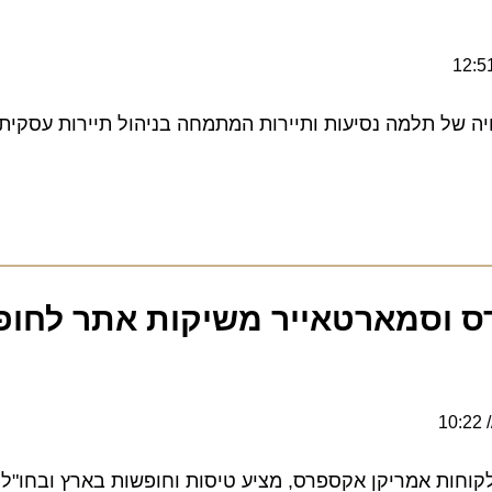
 תלמה נסיעות ותיירות המתמחה בניהול תיירות עסקית. גו
וסמארטאייר משיקות אתר לחופש