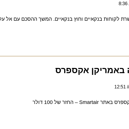
קוחות בנקאיים וחוץ בנקאיים. המשך ההסכם עם אל על ייכ
אמריקן אקספרס
זר של 100 דולר