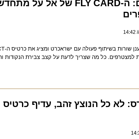
טסים ומרוויחים: ה-FLY CARD של אל על מתחד
ם
מועדון הנוסע המתמיד מרענן
טרפים. כל מה שצריך לדעת על קצב צבירת הנקודות והיהל
לא כל הנוצץ זהב, עדיף כרטיס פל