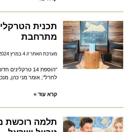
תכנית הטרקליני
מתרחבת
מערכת האתר
4 במרץ 2024
11:12
לחו"ל", אומר מני כהן, מנכ"ל
קרא עוד »
תלמה רוכשת מאי