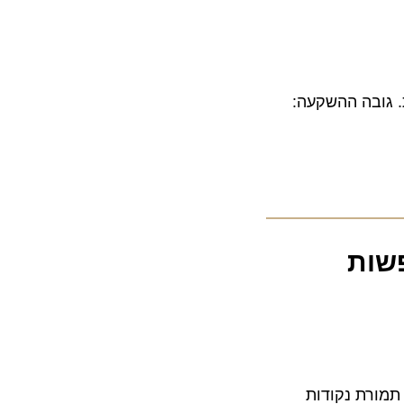
בה ההשקעה:
ות