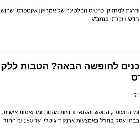
גת למחזיקי כרטיס הפלטינה של אמריקן אקספרס, שהושקה הי
 ויוקרתי בנתב"ג
Fly: מוכנים לחופשה הבאה? הטבות ללקוח
 בחו"ל באמצעות ארנק דיגיטלי, עד 150 ₪ החזר