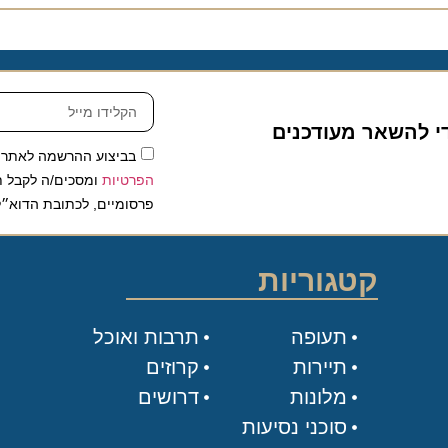
להשאר מעודכנים
בביצוע ההרשמה לאתר, אני
הפרטיות
ומסכים/ה לקבל תכנים 
פרסומיים, לכתובת הדוא״ל שלי.
קטגוריות
תעופה
תרבות ואוכל
תיירות
קרוזים
מלונות
דרושים
סוכני נסיעות