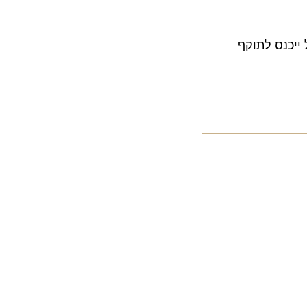
נס לתוקף