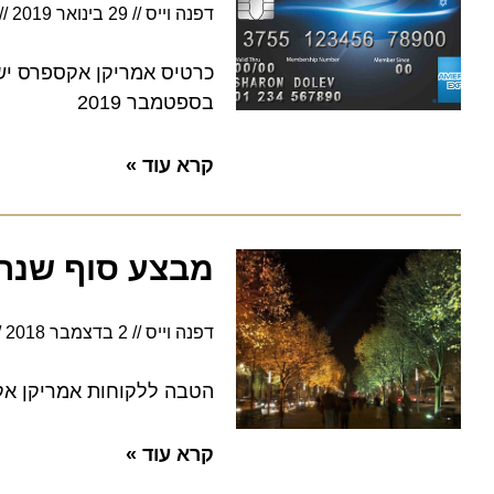
דפנה וייס
29 בינואר 2019
8:36
כרטיס אמריקן אקספרס ישרת ל
בספטמבר 2019
קרא עוד »
מבצע סוף שנה ב
דפנה וייס
2 בדצמבר 2018
12:51
הטבה ללקוחות אמריקן אקספרס באתר Smartair – הח
קרא עוד »