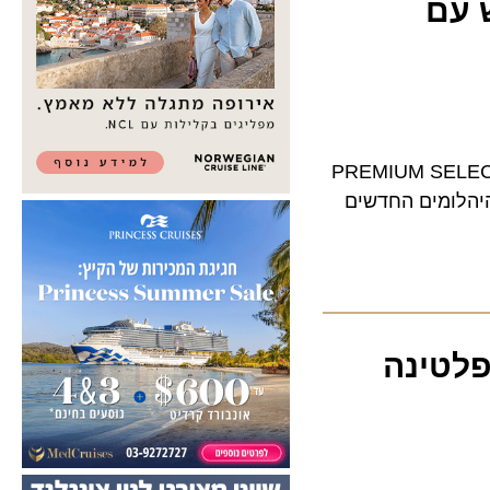
ש עם
 שורות בשיתוף פעולה עם ישראכרט ומציג את כרטיס ה-PREMIUM SELECT
ומים החדשים
טינה