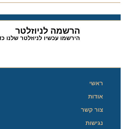
הרשמה לניוזלטר
הירשמו עכשיו לניוזלטר שלנו כדי 
ראשי
אודות
צור קשר
נגישות