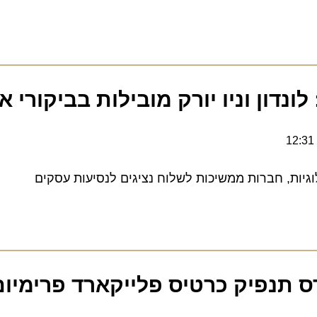
דון וניו יורק מובילות בביקורי אנ
ת, חברות ממשיכות לשלוח נציגים לנסיעות עסקים
נפיק כרטיס פלייקארד פרימיום ש