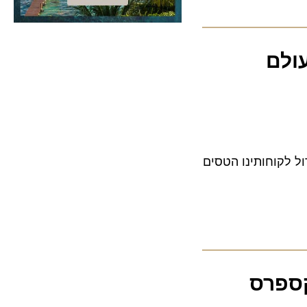
ם
רך נוספת בבידול לקוחותינו הטסים
פרס