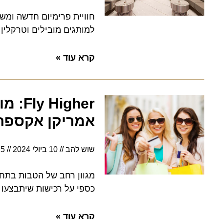
חוויית פרימיום חדשה ומשודר
למותגים מובילים וטרקלין חדש
קרא עוד »
 Higher
אמריקן אקספרס
שוש להב
10 ביולי 2024
5:15
כספי על רכישות שיתבצעו בבתי עסק
קרא עוד »