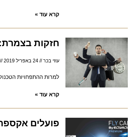
קרא עוד »
חזקות בצמרת: לונ
עוזי בכר
24 באפריל 2019
12:31
למרות ההתפחויות הטכנולוגיו
קרא עוד »
פועלים אקספרס ת