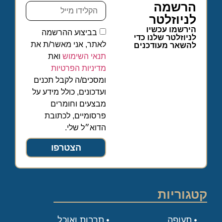
הרשמה
לניוזלטר
הירשמו עכשיו
בביצוע ההרשמה
לניוזלטר שלנו כדי
לאתר, אני מאשר/ת את
להשאר מעודכנים
תנאי השימוש
ואת
מדיניות הפרטיות
ומסכים/ה לקבל תכנים
ועדכונים, כולל מידע על
מבצעים וחומרים
פרסומיים, לכתובת
הדוא״ל שלי.
הצטרפו
קטגוריות
תעופה
תרבות ואוכל