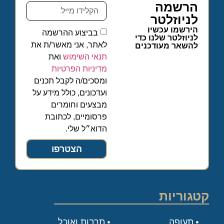
הרשמה
לניוזלטר
הירשמו עכשיו
בביצוע ההרשמה
לניוזלטר שלנו כדי
לאתר, אני מאשר/ת את
להשאר מעודכנים
תנאי השימוש
ואת
מדיניות הפרטיות
ומסכים/ה לקבל תכנים
ועדכונים, כולל מידע על
מבצעים וחומרים
פרסומיים, לכתובת
הדוא״ל שלי.
הצטרפו
קטגוריות
תעופה
תרבות ואוכל