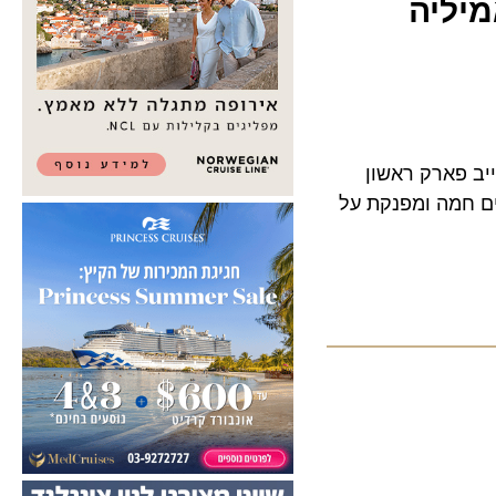
ליה
ארק ראשון
חמה ומפנקת על