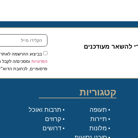
להשאר מעודכנים
בביצוע ההרשמה לאתר, אני
הפרטיות
ומסכים/ה לקבל תכנים 
פרסומיים, לכתובת הדוא״ל שלי.
קטגוריות
תעופה
תרבות ואוכל
תיירות
קרוזים
מלונות
דרושים
סוכני נסיעות