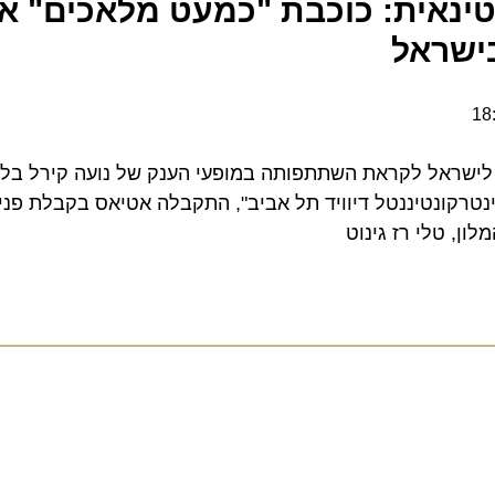
נאית: כוכבת "כמעט מלאכים" אמי
ראל
ראל לקראת השתתפותה במופעי הענק של נועה קירל בלייב פ
רקונטיננטל דיוויד תל אביב", התקבלה אטיאס בקבלת פנים 
 טלי רז גינוט