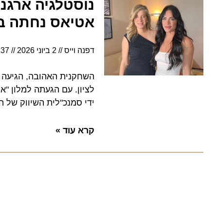
נוסטלגיה ארגנטי
אטיאס נחתה ביש
דפנה וייס
2 ביוני 2026
18:37
השחקנית האהובה, הגיעה ליש
לציון. עם הגעתה למלון "אינט
ידי סמנכ"לית השיווק של המלון,
קרא עוד »