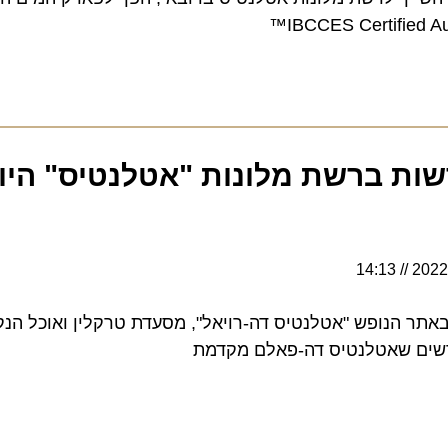
 ברשת מלונות "אטלנטיס" היוקר
14:13
תית באתר הנופש "אטלנטיס דה-רויאל", מסעדת טרקלין ואוכל הנקראת
ים שאטלנטיס דה-פאלם מקדמת