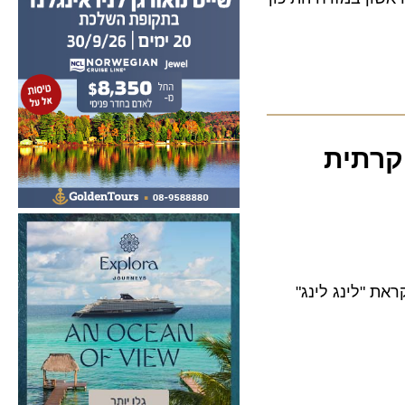
תית
 "לינג לינג"