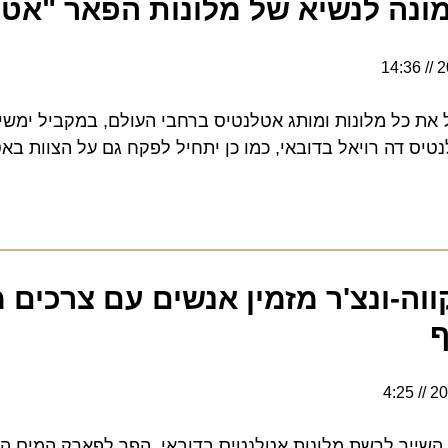
ונה לנשיא של מלונות הפאר "אטלנ
 כל מלונות ומותג אטלנטיס ברחבי העולם, במקביל ימשיך ל
ה רויאל בדובאי, כמו כן יתחיל לפקח גם על הצוות באטלנט
-ונצ'ר מזמין אנשים עם צרכים מיו
4:25
ייך לרשת מלונות אטלנטיס בדובאי, הפך לפארק המים הראשו