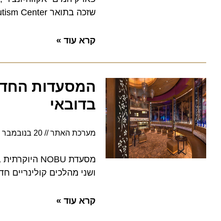
שזכה בתואר IBCCES Certified Autism Center™
קרא עוד »
המסעדות החדשות
בדובאי
מערכת האתר
20 בנובמבר 2022
מסעדת NOBU היוקר
ושני מהלכים קולינריים חדש
קרא עוד »