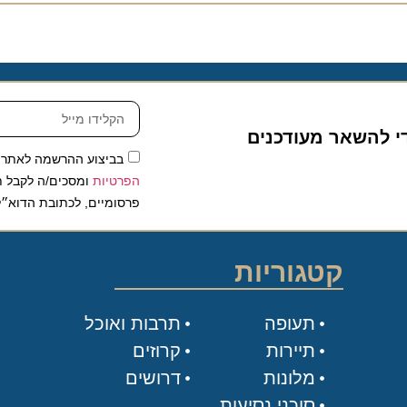
להשאר מעודכנים
בביצוע ההרשמה לאתר, אני
הפרטיות
ומסכים/ה לקבל תכנים 
פרסומיים, לכתובת הדוא״ל שלי.
קטגוריות
תעופה
תרבות ואוכל
תיירות
קרוזים
מלונות
דרושים
סוכני נסיעות