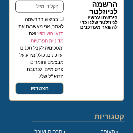
הרשמה
לניוזלטר
הירשמו עכשיו
בביצוע ההרשמה
לניוזלטר שלנו כדי
לאתר, אני מאשר/ת את
להשאר מעודכנים
תנאי השימוש
ואת
מדיניות הפרטיות
ומסכים/ה לקבל תכנים
ועדכונים, כולל מידע על
מבצעים וחומרים
פרסומיים, לכתובת
הדוא״ל שלי.
הצטרפו
קטגוריות
תעופה
תרבות ואוכל