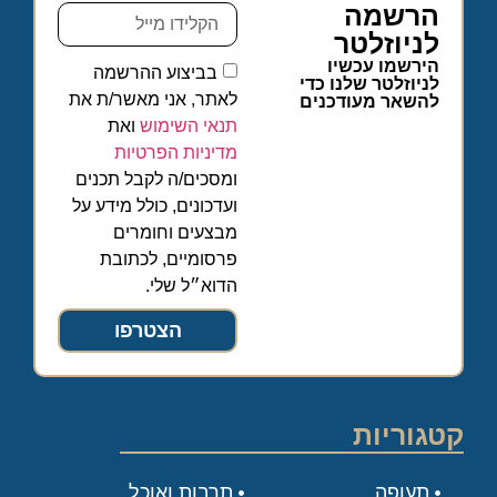
הרשמה
לניוזלטר
הירשמו עכשיו
בביצוע ההרשמה
לניוזלטר שלנו כדי
לאתר, אני מאשר/ת את
להשאר מעודכנים
תנאי השימוש
ואת
מדיניות הפרטיות
ומסכים/ה לקבל תכנים
ועדכונים, כולל מידע על
מבצעים וחומרים
פרסומיים, לכתובת
הדוא״ל שלי.
הצטרפו
קטגוריות
תעופה
תרבות ואוכל