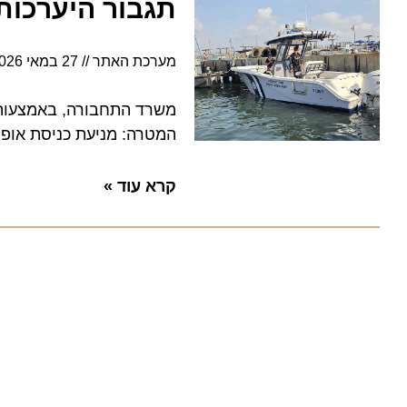
תגבור היערכות ו
מערכת האתר
27 במאי 2026
19:04
משרד התחבורה, באמצעות רשו
המטרה: מניעת כניסת אופנועי 
קרא עוד »