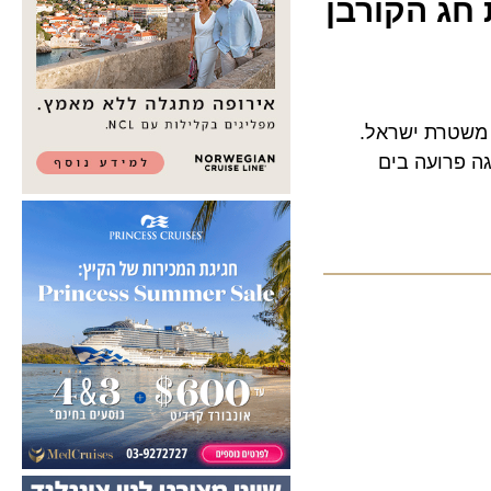
 הקורבן
טרת ישראל.
רועה בים