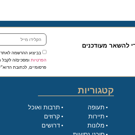
להשאר מעודכנים
בביצוע ההרשמה לאתר, אני
הפרטיות
ומסכים/ה לקבל תכנים 
פרסומיים, לכתובת הדוא״ל שלי.
קטגוריות
תעופה
תרבות ואוכל
תיירות
קרוזים
מלונות
דרושים
סוכני נסיעות