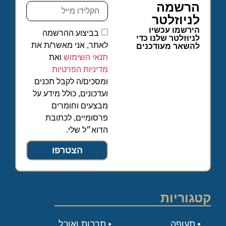
הרשמה
לניוזלטר
הירשמו עכשיו
בביצוע ההרשמה
לניוזלטר שלנו כדי
לאתר, אני מאשר/ת את
להשאר מעודכנים
תנאי השימוש
ואת
מדיניות הפרטיות
ומסכים/ה לקבל תכנים
ועדכונים, כולל מידע על
מבצעים וחומרים
פרסומיים, לכתובת
הדוא״ל שלי.
הצטרפו
קטגוריות
תעופה
תרבות ואוכל