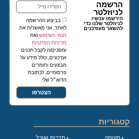
הרשמה
לניוזלטר
הירשמו עכשיו
בביצוע ההרשמה
לניוזלטר שלנו כדי
לאתר, אני מאשר/ת את
להשאר מעודכנים
תנאי השימוש
ואת
מדיניות הפרטיות
ומסכים/ה לקבל תכנים
ועדכונים, כולל מידע על
מבצעים וחומרים
פרסומיים, לכתובת
הדוא״ל שלי.
הצטרפו
קטגוריות
תעופה
תרבות ואוכל