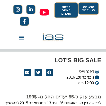
הרשמה
כניסה
לניוזלטר
לאתר
סוכנים
LOT'S BIG SALE
דפנה וייס
נובמבר 28, 2016
12:00 am
מבצע ענק ל-55 יעדים החל מ- 199$
לרכישה בין ה- באוגוסט 26 ועד 13 בספטמבר 2015 (בהמשך