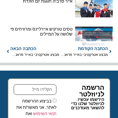
אייר סרביה חוגגת יום הולדת
טסים טורקיש איירליינס ומרוויחים פי
שלושה על המיילים
הכתבה הקודמת
הכתבה הבאה
מבצע אטרקטיבי באייר פראנס – KLM
מבצע אטרקטיבי באייר פראנס – KLM
הרשמה
לניוזלטר
הירשמו עכשיו
בביצוע ההרשמה
לניוזלטר שלנו כדי
לאתר, אני מאשר/ת את
להשאר מעודכנים
תנאי השימוש
ואת