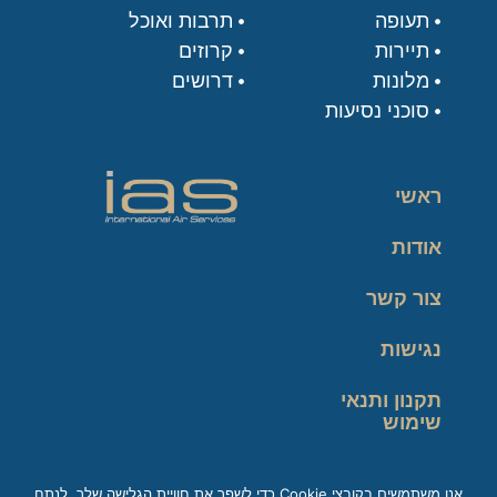
תעופה
תרבות ואוכל
תיירות
קרוזים
מלונות
דרושים
סוכני נסיעות
ראשי
אודות
צור קשר
נגישות
תקנון ותנאי
שימוש
מדיניות פרטיות
אנו משתמשים בקובצי Cookie כדי לשפר את חוויית הגלישה שלך, לנתח