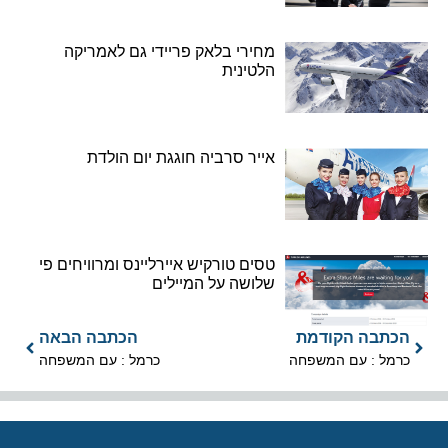
מחירי בלאק פריידי גם לאמריקה
הלטינית
אייר סרביה חוגגת יום הולדת
טסים טורקיש איירליינס ומרוויחים פי
שלושה על המיילים
הכתבה הקודמת
הכתבה הבאה
כרמל : עם המשפחה
כרמל : עם המשפחה