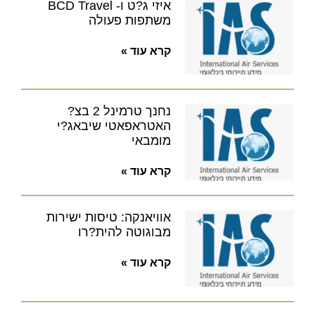
איזי ג?ט ו- BCD Travel
משתפות פעולה
קרא עוד »
נחנך טרמינל 2 בצ?
האטראפאטי שיבאג?י
מומבאי
קרא עוד »
אוויאנקה: טיסות ישירות
מבוגוטה להית?רו
קרא עוד »