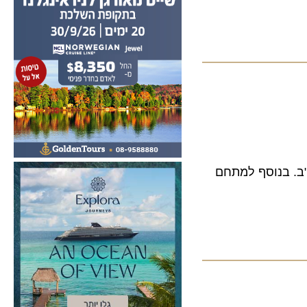
ד המתוייר ביותר בארה"ב. בנוסף למתחם