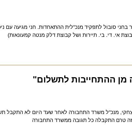
י סובול לתפקיד מנכ"לית ההתאחדות. חני מגיעה עם ניסיון
אי. די. בי. תיירות ושל קבוצת דלק מנטה קמעונאות)
ן ההתחייבות לתשלום"
קי, מנכ"ל משרד התחבורה לאחר שעד היום לא התקבל תשלום
 טרם התקבלה כל תגובה ממשרד התחבורה