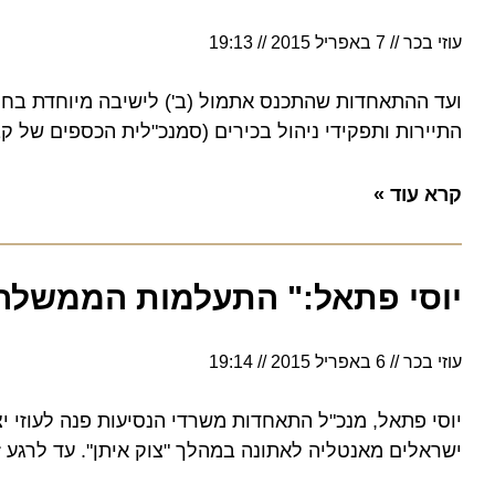
עוזי בכר
7 באפריל 2015
19:13
ועד ההתאחדות שהתכנס אתמול (ב') לישיבה מיוחדת בחר בחנ
התיירות ותפקידי ניהול בכירים (סמנכ"לית הכספים של קבוצת 
קרא עוד »
יוסי פתאל:" התעלמות הממשלה מ
עוזי בכר
6 באפריל 2015
19:14
יוסי פתאל, מנכ"ל התאחדות משרדי הנסיעות פנה לעוזי יצח
ישראלים מאנטליה לאתונה במהלך "צוק איתן". עד לרגע זה