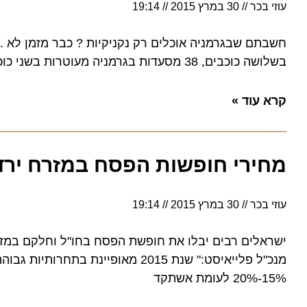
עוזי בכר
30 במרץ 2015
19:14
בשלושה כוכבים, 38 מסעדות בגרמניה מעוטרות בשני כוכבים, ודרגת כוכב אחד הוענק ל- 233 מסעדות
קרא עוד »
מחירי חופשות הפסח במזרח ירדו השנה ב
עוזי בכר
30 במרץ 2015
19:14
ישראלים רבים יבלו את חופשת הפסח בחו"ל וחלקם במזרח הרח
מנכ"ל פלייאיסט:" שנת 2015 מאופיינת ב
15%-20% לעומת אשתקד