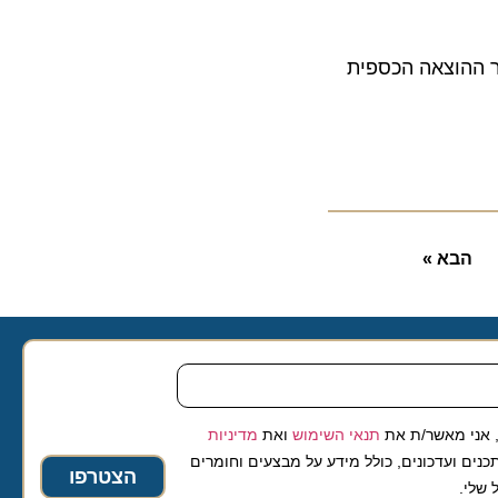
י המלון מסתכמת בכ-95 מיליון ₪. עיקר ההוצאה הכספית
בא »
 מאשר/ת את
תנאי השימוש
ואת
מדיניות
ועדכונים, כולל מידע על מבצעים וחומרים
הצטרפו