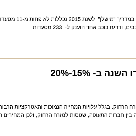
חשבתם שבגרמניה אוכלים רק נקניקיות ? כבר מזמן לא . במדריך 
- 15%-20%
וק, בגלל עלויות המחייה הנמוכות והאטרקציות הרבות. ירי
תחרותיות גבוהה בין חברות התעופה, שטסות למזרח הרחוק, ולכן המחירים השנ