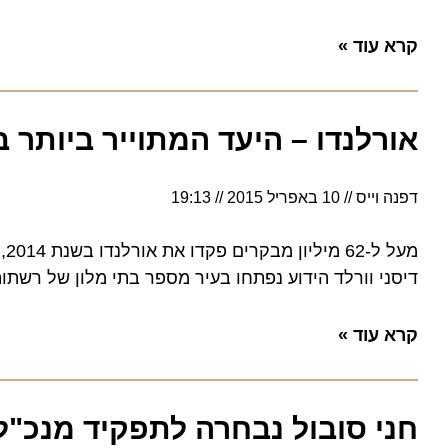
קרא עוד »
אורלנדו – היעד המתוייר ביותר בא
דפנה וייס
10 באפריל 2015
19:13
דיסני וורלד הידוע נפתחו בעיר מספר בתי מלון של רשתות יו
קרא עוד »
חני סובול נבחרה לתפקיד מנכ"לי