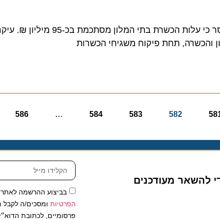
מהמחלקה הכלכלית של התאחדות המלונות בישראל נמסר כי עלות הכשרת בת
הכשרה, תחת פיקוח משגיחי הכשרות
582
583
584
…
586
ה
להשאר מעודכנים
בביצוע ההרשמה לאתר, אני
הפרטיות
ומסכים/ה לקבל תכנים 
פרסומיים, לכתובת הדוא״ל שלי.