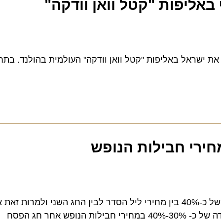
ליפות "קטל וואן וודקה"
פסח 2015 התאפיין השנה במגמה ייחודית ובמרכזה פער של כ-40% בין מחירי ליל הסדר לבין החג השני ול
 חג הפסח