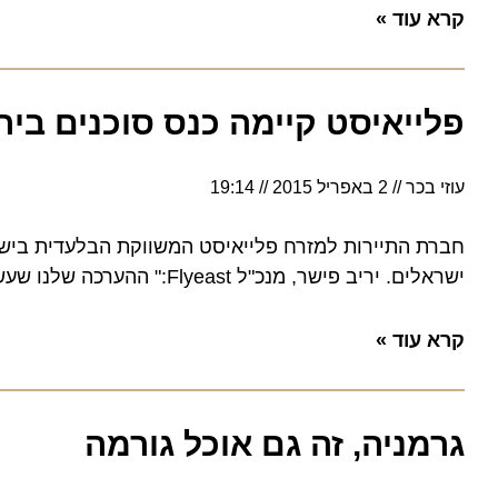
קרא עוד »
פלייאיסט קיימה כנס סוכנים בירדן
עוזי בכר
2 באפריל 2015
19:14
חברת התיירות למזרח פלייאיסט המשווקת הבלעדית בישראל של
ישראלים. יריב פישר, מנכ"ל Flyeast:" ההערכה שלנו שעשרות אלפי ישראלים יטוסו בשנה הקרובה דרך קטאר ליעדים שונים בעולם"
קרא עוד »
גרמניה, זה גם אוכל גורמה