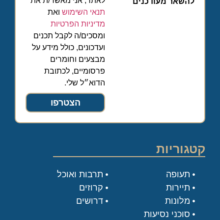
לאתר, אני מאשר/ת את
להשאר מעודכנים
תנאי השימוש
ואת
מדיניות הפרטיות
ומסכים/ה לקבל תכנים
ועדכונים, כולל מידע על
מבצעים וחומרים
פרסומיים, לכתובת
הדוא״ל שלי.
הצטרפו
קטגוריות
תעופה
תרבות ואוכל
תיירות
קרוזים
מלונות
דרושים
סוכני נסיעות