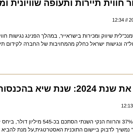
חווית תיירות ותעופה שוויונית ומכי
1
לית שיווק ומכירות בישראייר, במהלך הפנינג נגישות חוויתי 
 ונגישות ישראל כחלק מהמחויבות של החברה לקידום תיירות
הכנסות ורווחים
ל: " נמשיך לדבוק ביישום התוכנית האסטרטגית,על מנת להביא א