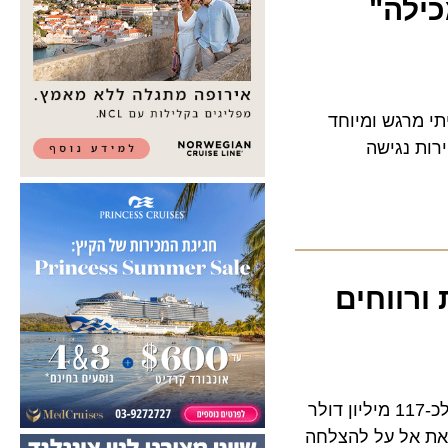
לה"
מרגש ומיוחד
 נגישה
ההכנסות ב- 2024 עלו בכ-37% והרווח הנקי השנתי הסתכם בכ-545 מיליון דולר, ביחס לכ-117 מיליון דולר
ת אל על להצלחה