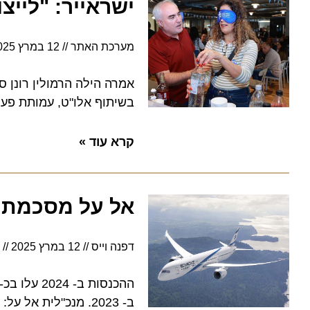
ישראייר: "לייצור 
מערכת האתר
12 במרץ 2025
2:34
אמרה הילה הרמולין רונן סמנכ"
בשיתוף אלו"ט, עמותת פעול"ה
קרא עוד »
אל על מסכמת את שנת 2024: שנת שיא ב
דפנה וייס
12 במרץ 2025
12:13
ב- 2023. מנכ"לית אל ע