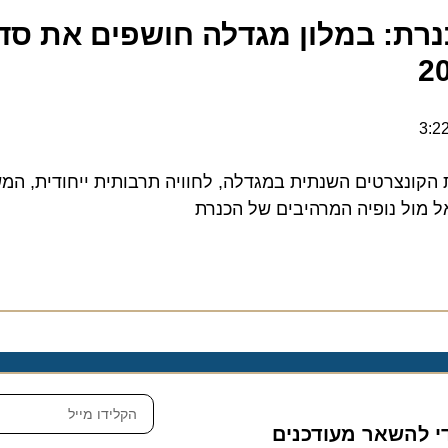
רת: במלון מגדלה חושפים את סדרת
נצרטים השנתית במגדלה, לחוויה תרבותית ייחודית, המשלב
ול נופיה המרהיבים של הכנרת
להשאר מעודכנים