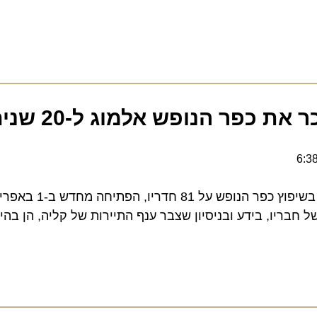
 כפר הנופש אלמוג ל-20 שנים
ענף התיירות קליה תשקיע בשיפוץ כפר הנו
יו, בידע ובניסיון שצבר ענף התיירות של קליה, הן בהיבטי 