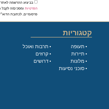
בביצוע ההרשמה לאתר, אני
הפרטיות
ומסכים/ה לקבל תכנים 
פרסומיים, לכתובת הדוא״ל שלי.
קטגוריות
תעופה
תרבות ואוכל
תיירות
קרוזים
מלונות
דרושים
סוכני נסיעות