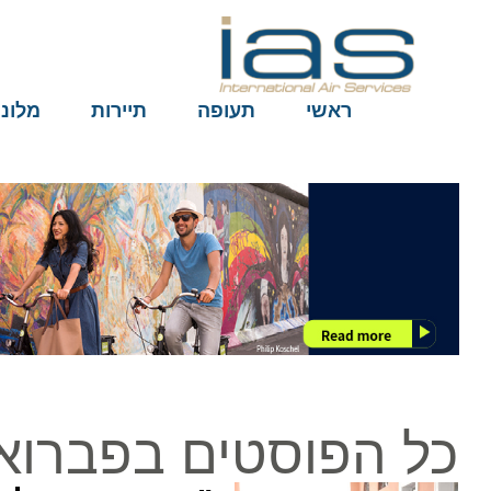
ראשי
תעופה
תיירות
מלונות
כל הפוסטים בפברואר ב5, 25