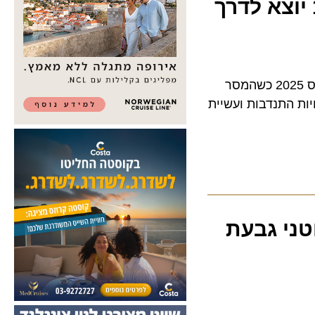
יום מעשים טובים, מיזם הדגל של עמותת רוח טובה מקבוצת אריסון יתקיים ב-18 במארס 2025 כשהמסר
פעילויות התנדבות ועשיית
י גבעת