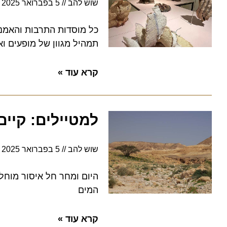
שוש להב
5 בפברואר 2025
3:25
כל מוסדות התרבות והאמנות ב
תמהיל מגוון של מופעים ואירועי תרבות ו
קרא עוד »
למטיילים: קיים 
שוש להב
5 בפברואר 2025
3:25
היום ומחר חל איסור מוחלט ל
המים
קרא עוד »