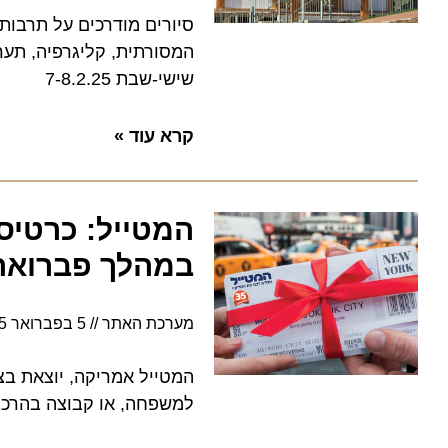
סיורים מודרכים על תרבות יפן 
המסורתית, קליגרפיה, תערוכת עצ
שישי-שבת 7-8.2.25
קרא עוד »
המטייל: כרטיס טי
במהלך פברואר!
מערכת האתר
5 בפברואר 2025
המטייל אמריקה, יוצאת בצעד ח
למשפחה, או קבוצה בהרכב של 4 נוסעים בחדר בהזמנת חבילת נופש, או טיול מאורגן לניו-