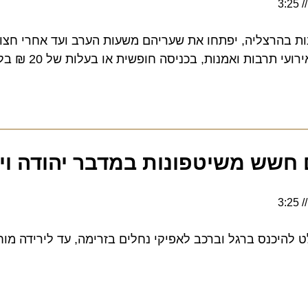
הרצליה, יפתחו את שעריהם משעות הערב ועד אחרי חצות, וי
אמנות, בכניסה חופשית או בעלות של 20 ₪ בלבד. יום חמישי 6.2
חשש משיטפונות במדבר יהודה וים
היכנס ברגל וברכב לאפיקי נחלים בזרימה, עד לירידה מוחל