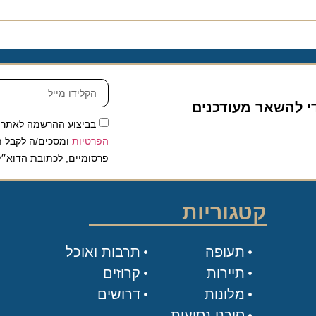
להשאר מעודכנים
בביצוע ההרשמה לאתר, אני
הפרטיות
ומסכים/ה לקבל תכנים 
פרסומיים, לכתובת הדוא״ל שלי.
קטגוריות
תעופה
תרבות ואוכל
תיירות
קרוזים
מלונות
דרושים
סוכני נסיעות