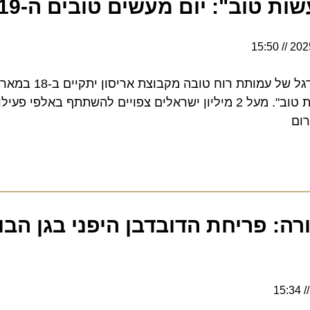
": יום מעשים טובים ה-19 יוצא לדרך
15:50
המוביל: "מרגיש טוב לעשות טוב". מעל 2 מיליון ישראלים צפויים להשתתף באלפי 
 פריחת הדובדבן היפני בגן הבוטנ