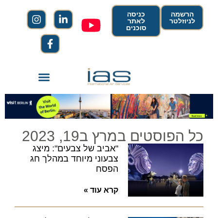
הרשמה
כניסה
לניוזלטר
לאתר
סוכנים
כל הפוסטים במרץ ב19, 2023
"אביב של צבעים": מיצג
צבעוני מיוחד במהלך חג
הפסח
קרא עוד »