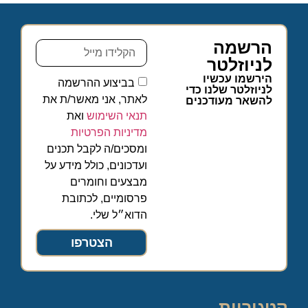
הרשמה
לניוזלטר
הירשמו עכשיו
בביצוע ההרשמה
לניוזלטר שלנו כדי
לאתר, אני מאשר/ת את
להשאר מעודכנים
תנאי השימוש
ואת
מדיניות הפרטיות
ומסכים/ה לקבל תכנים
ועדכונים, כולל מידע על
מבצעים וחומרים
פרסומיים, לכתובת
הדוא״ל שלי.
הצטרפו
קטגוריות