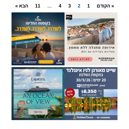
« הקודם
1
2
3
4
…
11
הבא »