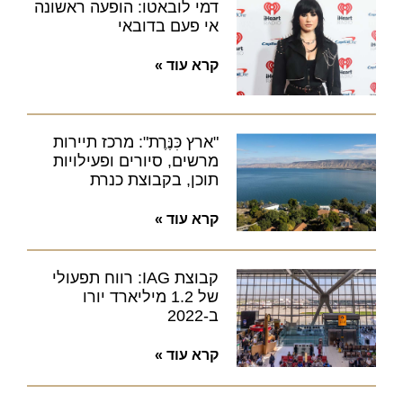
דמי לובאטו: הופעה ראשונה
אי פעם בדובאי
קרא עוד »
"ארץ כִּנֶּרֶת": מרכז תיירות
מרשים, סיורים ופעילויות
תוכן, בקבוצת כנרת
קרא עוד »
קבוצת IAG: רווח תפעולי
של 1.2 מיליארד יורו
ב-2022
קרא עוד »