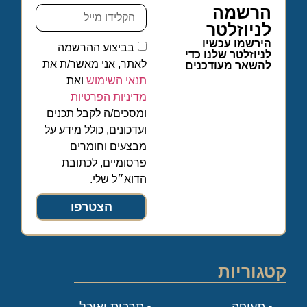
הרשמה
לניוזלטר
הירשמו עכשיו
בביצוע ההרשמה
לניוזלטר שלנו כדי
לאתר, אני מאשר/ת את
להשאר מעודכנים
תנאי השימוש
ואת
מדיניות הפרטיות
ומסכים/ה לקבל תכנים
ועדכונים, כולל מידע על
מבצעים וחומרים
פרסומיים, לכתובת
הדוא״ל שלי.
הצטרפו
קטגוריות
תעופה
תרבות ואוכל