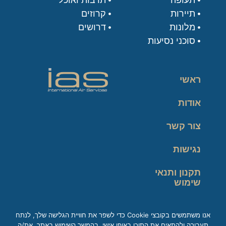
תיירות
קרוזים
מלונות
דרושים
סוכני נסיעות
ראשי
אודות
צור קשר
נגישות
תקנון ותנאי
שימוש
מדיניות פרטיות
אנו משתמשים בקובצי Cookie כדי לשפר את חוויית הגלישה שלך, לנתח
תעבורה ולהתאים את התוכן באופן אישי. בהמשך השימוש באתר, את/ה