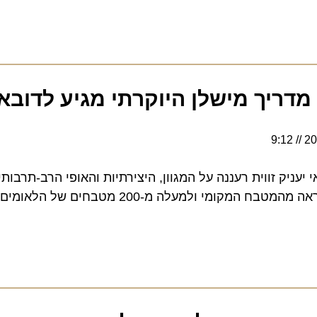
דריך מישלן היוקרתי מגיע לדובאי
9:12
ק זווית רעננה על המגוון, היצירתיות והאופי הרב-תרבותי המ
הקולינרי בעיר השואב השראה מהמטבח המקומי ולמעלה מ-200 מטבחים 