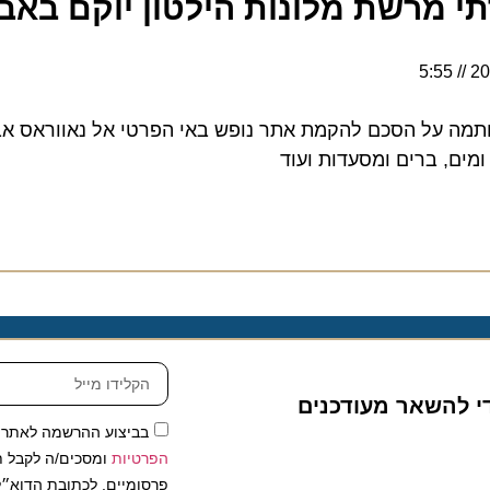
מרשת מלונות הילטון יוקם באבו ד
5:55
LXR Hotels &, חתמה על הסכם להקמת אתר נופש באי הפרטי אל נאווראס אבו
להשאר מעודכנים
בביצוע ההרשמה לאתר, אני
הפרטיות
ומסכים/ה לקבל תכנים 
פרסומיים, לכתובת הדוא״ל שלי.