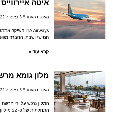
איטה איירווייס השי
מערכת האתר
3 באפריל 2022
חמישי ושבת. החברה מפעילה גם טיסות מרומא פיו
קרא עוד »
מלון גומא מרשת 
מערכת האתר
3 באפריל 2022
התחלתית של כ- 12 מיליון ₪. המלון יצטרף לקבוצת המלונות Isrotel Design