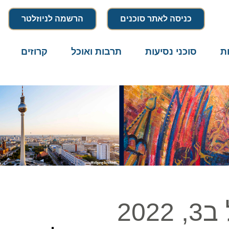
כניסה לאתר סוכנים
הרשמה לניוזלטר
סוכני נסיעות
תרבות ואוכל
קרוזים
דרו
2