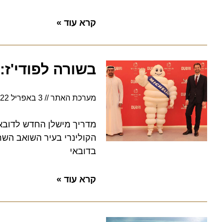
קרא עוד »
בשורה לפודי'ז: מ
מערכת האתר
3 באפריל 2022
מדריך מישלן החדש לדובאי יעני
בדובאי
קרא עוד »