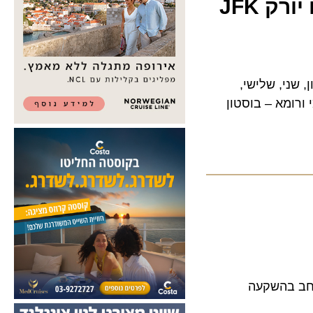
JFK
ים ראשון, שני, שלישי,
שיפוץ נרחב בהשקעה