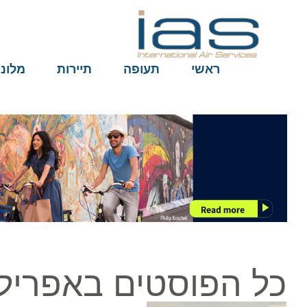
ראשי
תעופה
תיירות
מלונות
כל הפוסטים באפריל ב3, 022