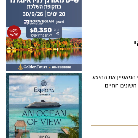
אפיין את ההיצע
של הלאומים השונים החיים