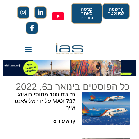
הרשמה
כניסה
לניוזלטר
לאתר
סוכנים
כל הפוסטים בינואר ב6, 2022
רכישת 100 מטוסי בואינג
MAX 737 על ידי אליג'אנט
אייר
קרא עוד »