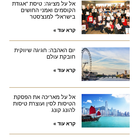
אל על מציגה: טיסת "אגודת
הקוסמים ואמני החושים
בישראל" למנצ'סטר
קרא עוד »
יום האהבה: חגיגה שיווקית
חובקת עולם
קרא עוד »
אל על מאריכה את הפסקת
הטיסות לסין ועוצרת טיסות
להונג קונג
קרא עוד »