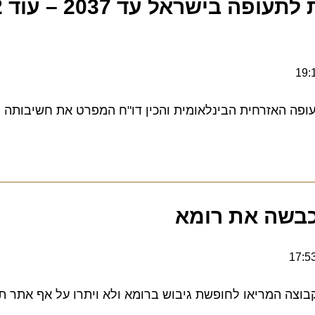
 האזרחית הבינלאומית והכין דו"ח המפרט את חשיבותה ליש
שה את רומא