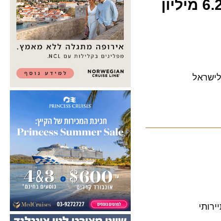
יאט"א: התחזית לתעופה בישראל עד 2037 – עוד 6.2 מיליון
ראל