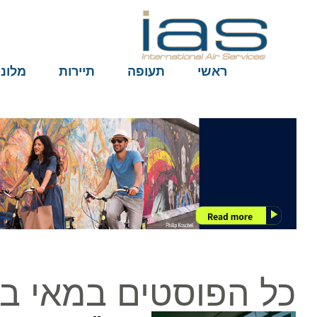
ראשי
תעופה
תיירות
מלונות
כל הפוסטים במאי ב29, 2019