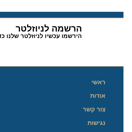
הרשמה לניוזלטר
הירשמו עכשיו לניוזלטר שלנו כדי 
ראשי
אודות
צור קשר
נגישות