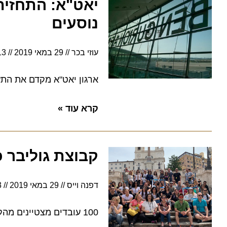
נוסעים
עוזי בכר
29 במאי 2019
19:13
ארגון יאט"א מקדם את התעופה
קרא עוד »
קבוצת גוליבר כב
דפנה וייס
29 במאי 2019
17:53
100 עובדים מצטיינים מהקבוצה המריאו לחופשת גיבוש ברומא ולא ויתרו על אף אתר תיירותי