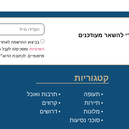
להשאר מעודכנים
בביצוע ההרשמה לאתר, אני
הפרטיות
ומסכים/ה לקבל תכנים 
פרסומיים, לכתובת הדוא״ל שלי.
קטגוריות
תעופה
תרבות ואוכל
תיירות
קרוזים
מלונות
דרושים
סוכני נסיעות