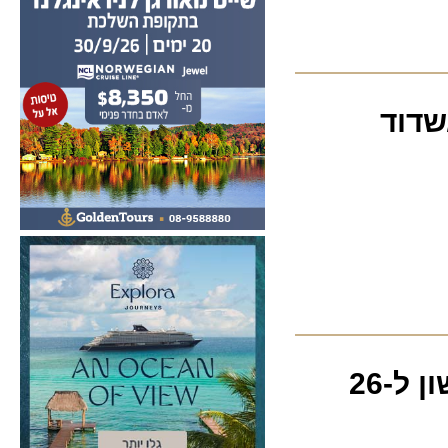
אל על: ירידה של 25% ברווח הגולמי ברבעון הראשון ל-26