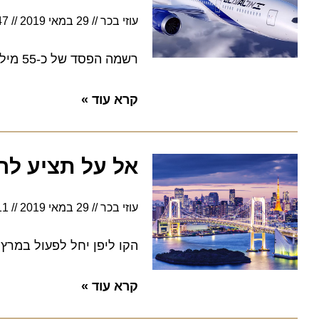
עוזי בכר
29 במאי 2019
9:47
רשמה הפסד של כ-55 מיליון דולר בהשוואה לכ-44 מיליון דולר ברבעון המקביל אשתקד
קרא עוד »
אל על תציע לראש
עוזי בכר
29 במאי 2019
9:11
הקו ליפן יחל לפעול במרץ 2020 שלוש פעמים בשבוע במטוסי בואיג 787 דרימליינר
קרא עוד »