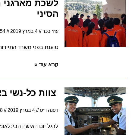
לשכת מארגני תיי
הסיני
עוזי בכר
4 במרץ 2019
13:54
טוענת בפני משרד התיירות כי 
קרא עוד »
צוות כל-נשי באתי
דפנה וייס
4 במרץ 2019
12:08
לרגל יום האישה הבינלאומי, תפ