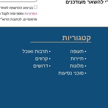
להשאר מעודכנים
בביצוע ההרשמה לאתר, אני
הפרטיות
ומסכים/ה לקבל תכנים 
פרסומיים, לכתובת הדוא״ל שלי.
קטגוריות
תעופה
תרבות ואוכל
תיירות
קרוזים
מלונות
דרושים
סוכני נסיעות