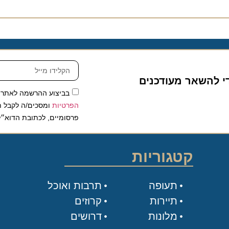
להשאר מעודכנים
בביצוע ההרשמה לאתר, אני
הפרטיות
ומסכים/ה לקבל תכנים 
פרסומיים, לכתובת הדוא״ל שלי.
קטגוריות
תעופה
תרבות ואוכל
תיירות
קרוזים
מלונות
דרושים