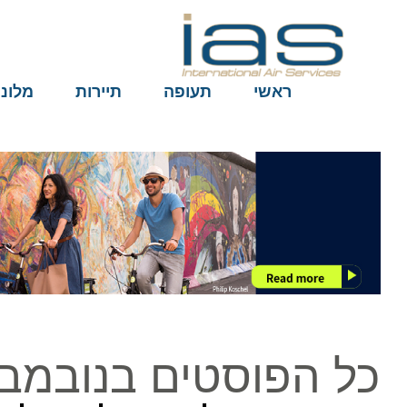
ראשי
תעופה
תיירות
מלונות
כל הפוסטים בנובמבר ב27, 16