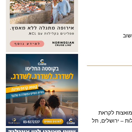
צות לקראת
 ירושלים, תל