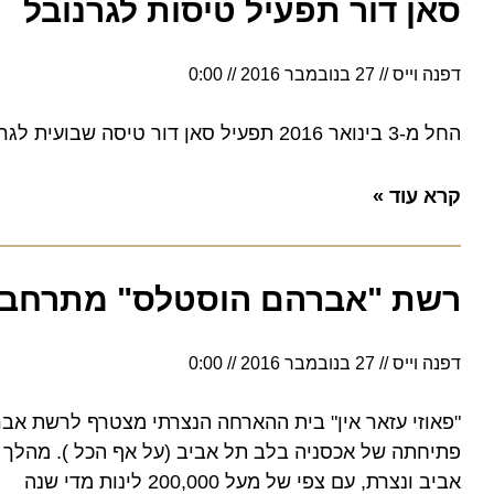
סאן דור תפעיל טיסות לגרנובל
דפנה וייס
27 בנובמבר 2016
0:00
החל מ-3 בינואר 2016 תפעיל סאן דור טיסה שבועית לגרנובל, שער לאתרי סקי פופולאריים. מחיר השקה 389$ הלוך ושוב
קרא עוד »
רשת "אברהם הוסטלס" מתרחבת
דפנה וייס
27 בנובמבר 2016
0:00
"פאוזי עזאר אין" בית ההארחה הנצרתי מצטרף לרשת אברהם
פתיחתה של אכסניה בלב תל אביב (על אף הכל ). מהלך זה ש
אביב ונצרת, עם צפי של מעל 200,000 לינות מדי שנה