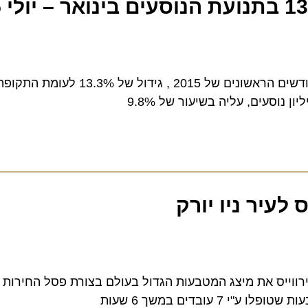
קבוצת איירופלוט הטיסה 22.1 מיליון נוסעים בשבעת החודשים הראשונים 
עיר ניו יורק
יס את מיצג המטבעות הגדול בעולם בצורת פסל החירות שבניו