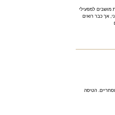
שבים למפעילי
, אך כבר רואים
יים. הטיסה