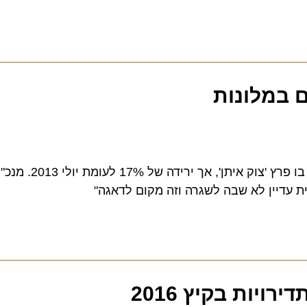
עלייה של 8% בלינות תיירים לעומת יולי אשתקד, החודש בו פרץ 'צוק אית
עדיין לא שבה לשגרה וזה מקום לדאגה"
ות בקיץ 2016