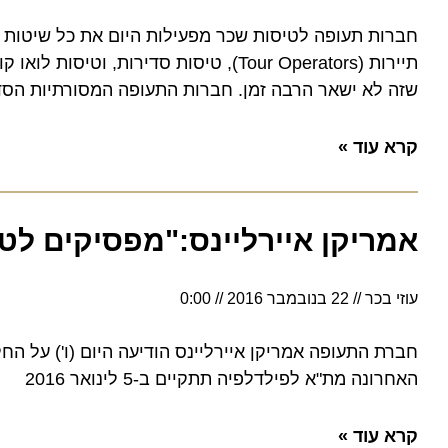
חברות תעופה לטיסות שכר מפעילות היום את כל שיטות ההט
תיירות (Tour Operators), טיסות סדירות, וט
שזה לא ישאר הרבה זמן. חברות התעופה המסורתיות הסדירות 
קרא עוד »
אמריקן איירליינס:"מפסיקים לטוס
עוזי בכר
22 בנובמבר 2016
0:00
חברת התעופה אמריקן איירליינס הודיעה היום (ו') על החלט
האחרונה מת"א לפילדלפיה תתקיים ב-5 לינואר 2016
קרא עוד »