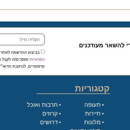
להשאר מעודכנים
בביצוע ההרשמה לאתר, אני
הפרטיות
ומסכים/ה לקבל תכנים 
פרסומיים, לכתובת הדוא״ל שלי.
קטגוריות
תעופה
תרבות ואוכל
תיירות
קרוזים
מלונות
דרושים