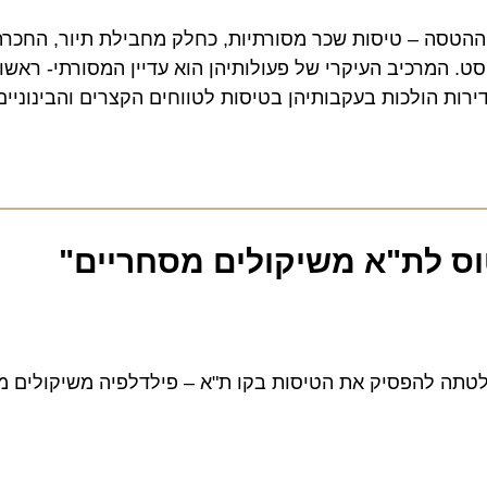
סה – טיסות שכר מסורתיות, כחלק מחבילת תיור, החכרת מו
יסות לואו קוסט. המרכיב העיקרי של פעולותיהן הוא עדיין המסורתי- ראשוני
הולכות בעקבותיהן בטיסות לטווחים הקצרים והבינוניים
 לת"א משיקולים מסחריים"
תה להפסיק את הטיסות בקו ת"א – פילדלפיה משיקולים מסחר