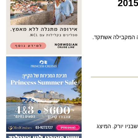
של 2015 , גידול של 13.3% לעומת התקופה המקבילה אשתקד.
 יורק. המיצג