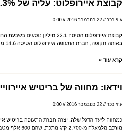
קבוצת איירופלוט: עליה של 13.3% בתנועת הנוסעים בינואר – יולי 2015
עוזי בכר
22 בנובמבר 2016
0:00
באותה תקופה, חברת התעופה איירופלוט הטיסה 14.6 מיליון נוסעים, עליה בשיעור של 9.8%
קרא עוד »
וידאו: מחווה של בריטיש איירווייס ל
עוזי בכר
22 בנובמבר 2016
0:00
כמחווה ליעד הדגל שלה, יצרה חברת התעופה בריטיש איירווי
מורכב מלמעלה מ-2,700 ק"ג מתכת, שהם 600 אלף מטבעות שטופלו ע"י 7 עובדים במשך 6 שעות