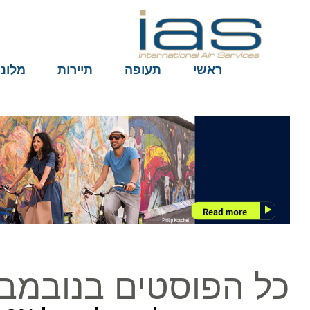
ראשי
תעופה
תיירות
מלונות
כל הפוסטים בנובמבר ב22, 16