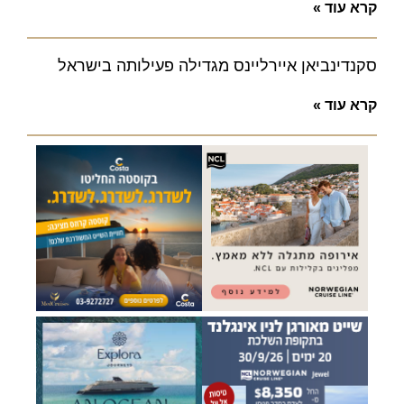
קרא עוד »
סקנדינביאן איירליינס מגדילה פעילותה בישראל
קרא עוד »