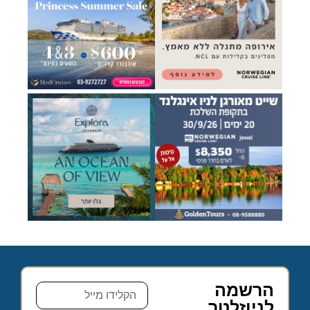
הרשמה
לניוזלטר