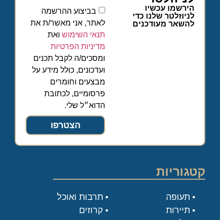
הירשמו עכשיו
בביצוע ההרשמה
לניוזלטר שלנו כדי
לאתר, אני מאשר/ת את
להשאר מעודכנים
תנאי השימוש
ואת
מדיניות הפרטיות
ומסכים/ה לקבל תכנים
ועדכונים, כולל מידע על
מבצעים וחומרים
פרסומיים, לכתובת
הדוא״ל שלי.
הצטרפו
קטגוריות
תעופה
תרבות ואוכל
תיירות
קרוזים