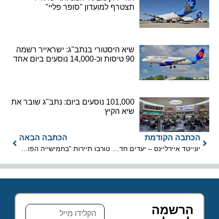
תצטרף למועדון "סופר פליי"
שיא היסטורי בנתב"ג: ישראייר רשמה
90 טיסות וכ-14,000 נוסעים ביום אחד
101,000 נוסעים ביום: נתב"ג שובר את
שיא הקיץ
הכתבה הקודמת
הכתבה הבאה
יונייטד איירליינס – יעדים חדשים באביב 2013
טורבו תיירות "בחמישייה הפותחת"
הרשמה