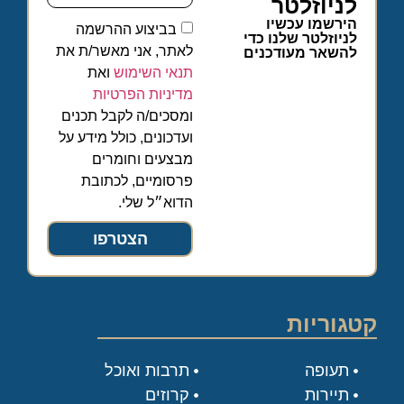
לניוזלטר
הירשמו עכשיו
בביצוע ההרשמה
לניוזלטר שלנו כדי
לאתר, אני מאשר/ת את
להשאר מעודכנים
תנאי השימוש
ואת
מדיניות הפרטיות
ומסכים/ה לקבל תכנים
ועדכונים, כולל מידע על
מבצעים וחומרים
פרסומיים, לכתובת
הדוא״ל שלי.
הצטרפו
קטגוריות
תעופה
תרבות ואוכל
תיירות
קרוזים