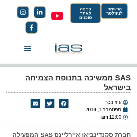
הרשמה
כניסה
לניוזלטר
לאתר
סוכנים
SAS ממשיכה בתנופת הצמיחה
בישראל
עוזי בכר
ספטמבר 1, 2014
12:00 am
חברת סקנדינביאן איירליינס SAS המפעילה