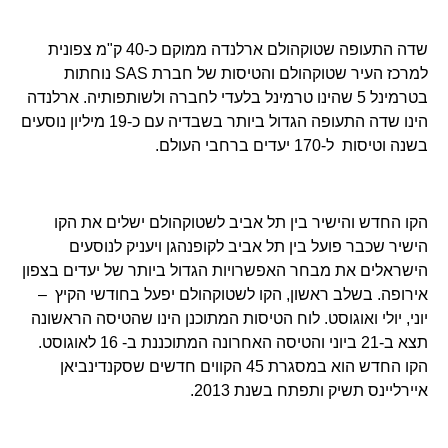
שדה התעופה שטוקהולם ארלנדה ממוקם כ-40 ק"מ צפונית
למרכז העיר שטוקהולם והטיסות של חברת SAS נוחתות
בטרמינל 5 שהינו טרמינל בלעדי לחברה ולשותפותיה. ארלנדה
הינו שדה התעופה הגדול ביותר בשבדיה עם כ-19 מיליון נוסעים
בשנה וטיסות ל-170 יעדים ברחבי העולם.
הקו החדש והישיר בין תל אביב לשטוקהולם ישלים את הקו
הישיר שכבר פועל בין תל אביב לקופנהגן ויעניק לנוסעים
הישראלים את מבחר האפשרויות הגדול ביותר של יעדים בצפון
אירופה. בשלב ראשון, הקו לשטוקהולם יפעל בחודשי הקיץ –
יוני, יולי ואוגוסט. לוח הטיסות המתוכנן הינו שהטיסה הראשונה
תצא ב-21 ביוני והטיסה האחרונה המתוכננת ב- 16 לאוגוסט.
הקו החדש הוא במסגרת 45 הקווים חדשים שסקנדינביאן
איירליינס תשיק ותפתח בשנת 2013.