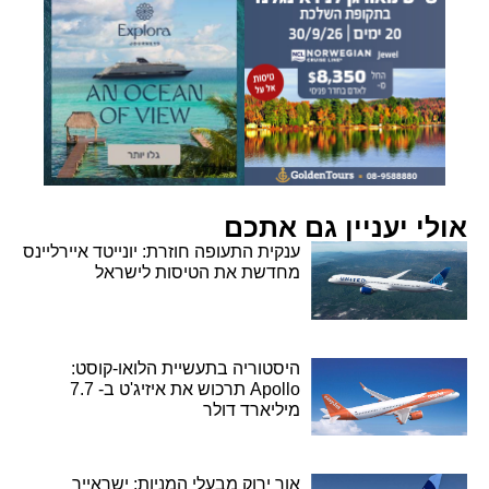
אולי יעניין גם אתכם
ענקית התעופה חוזרת: יונייטד איירליינס
מחדשת את הטיסות לישראל
היסטוריה בתעשיית הלואו-קוסט:
Apollo תרכוש את איזיג'ט ב- 7.7
מיליארד דולר
אור ירוק מבעלי המניות: ישראייר