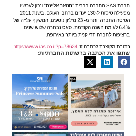
חברת SAS החברה בברית "סטאר אליינס" ונכון לעכשיו
מפעילה טיסות ל-130 יעדים ברחבי העולם. בשנת 2011
הטיסה החברה יותר מ- 23 מיליון נוסעים, המשקף עלייה של
6.4% לעומת השנה הקודמת. סאס נבחרה שלוש שנים
ברציפות לחברה הדייקנית ביותר באירופה.
כתובת מקוצרת לכתבה זו:
https://www.ias.co.il?p=78634
שתפו את הכתבה ברשתות החברתיות: