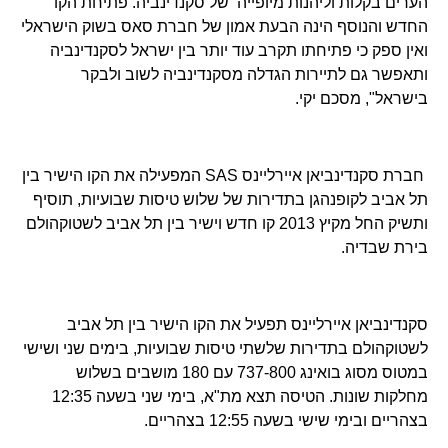
הערים בקלות וליהנות מיופייה של סקנדינביה. פתיחת הקו
החדש והנוסף הינה הבעת אמון של חברת סאס בשוק הישראלי
ואין ספק כי פתיחתו תקרב עוד יותר בין ישראל לסקנדינביה
ותאפשר גם לתיירות הגדלה מסקנדינביה לשוב ולבקר
בישראל", מסכם יקי.
חברת סקנדינביאן איירליינס SAS המפעילה את הקו הישיר בין
תל אביב לקופנהגן בתדירות של שלוש טיסות שבועיות, תוסיף
ותשיק החל מקיץ 2013 קו חדש וישיר בין תל אביב לשטוקהולם
בירת שבדיה.
סקנדינביאן איירליינס תפעיל את הקו הישיר בין תל אביב
לשטוקהולם בתדירות שלשתי טיסות שבועיות, בימים שני ושישי
במטוס מסוג בואינג 737-800 עם 180 מושבים בשלוש
מחלקות שונות. הטיסה תצא מת"א, בימי שני בשעה 12:35
בצהריים ובימי שישי בשעה 12:55 בצהריים.