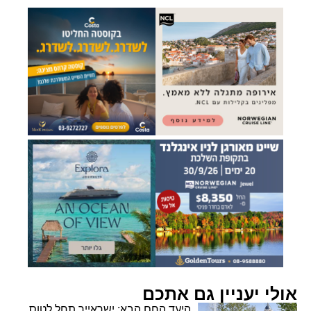
אולי יעניין גם אתכם
היעד החם הבא: ישראייר תחל לטוס