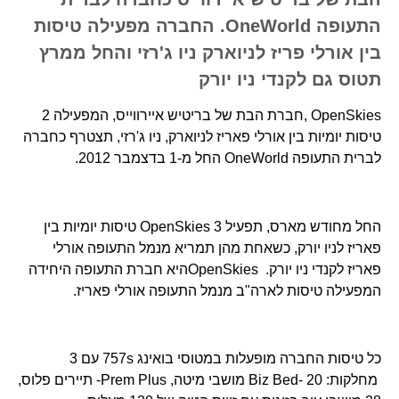
התעופה OneWorld. החברה מפעילה טיסות
בין אורלי פריז לניוארק ניו ג'רזי והחל ממרץ
תטוס גם לקנדי ניו יורק
OpenSkies ,חברת הבת של בריטיש איירווייס, המפעילה 2
טיסות יומיות בין אורלי פאריז לניוארק, ניו ג'רזי, תצטרף כחברה
לברית התעופה OneWorld החל מ-1 בדצמבר 2012.
החל מחודש מארס, תפעיל OpenSkies 3 טיסות יומיות בין
פאריז לניו יורק, כשאחת מהן תמריא מנמל התעופה אורלי
פאריז לקנדי ניו יורק. OpenSkiesהיא חברת התעופה היחידה
המפעילה טיסות לארה"ב מנמל התעופה אורלי פאריז.
כל טיסות החברה מופעלות במטוסי בואינג 757s עם 3
מחלקות: Biz Bed- 20 מושבי מיטה, Prem Plus- תיירים פלוס,