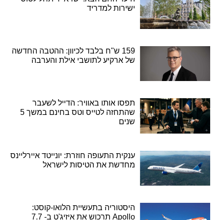
ישירות למדריד
159 ש"ח בלבד לכיוון: ההטבה החדשה
של ארקיע לתושבי אילת והערבה
תפסו אותו באוויר: הדייל לשעבר
שהתחזה לטייס וטס בחינם במשך 5
שנים
ענקית התעופה חוזרת: יונייטד איירליינס
מחדשת את הטיסות לישראל
היסטוריה בתעשיית הלואו-קוסט:
Apollo תרכוש את איזיג'ט ב- 7.7