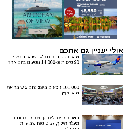
אולי יעניין גם אתכם
שיא היסטורי בנתב"ג: ישראייר רשמה
90 טיסות וכ-14,000 נוסעים ביום אחד
101,000 נוסעים ביום: נתב"ג שובר את
שיא הקיץ
בשורה למטיילים: קבוצת לופטהנזה
מעלה הילוך, 67 טיסות שבועיות
מנתב"ג