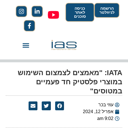
הרשמה
כניסה
לניוזלטר
לאתר
סוכנים
IATA: "מאמצים לצמצום השימוש
במוצרי פלסטיק חד פעמיים
במטוסים"
עוזי בכר
אפריל 12, 2024
9:02 am