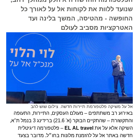
שנועד ללוות את לקוחות אל על לאורך כל
החופשה - מהטיסה, המשך בלינה ועד
האטרקציות מסביב לעולם
אל על משיקה פלטפורמת תיירות חדשה. צילום שוש להב
באירוע רב משתתפים – מעולם העסקים, התיירות, התעופה
והתקשורת – שהתקיים הבוקר (א' 21.6) ברידינג 3 בנמל ת"א,
השיקה אלא על את
AL travel
EL
– פלטפורמה דיגיטלית
חדשה באתר אל על להזמנת מלונות בחו״ל. מדובר בצעד