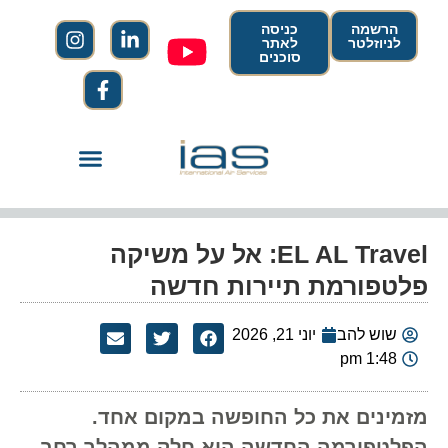
הרשמה
כניסה
לניוזלטר
לאתר
סוכנים
EL AL Travel: אל על משיקה
פלטפורמת תיירות חדשה
שוש להב
יוני 21, 2026
1:48 pm
מזמינים את כל החופשה במקום אחד.
הפלטפורמה החדשה היא חלק ממהלך רחב,