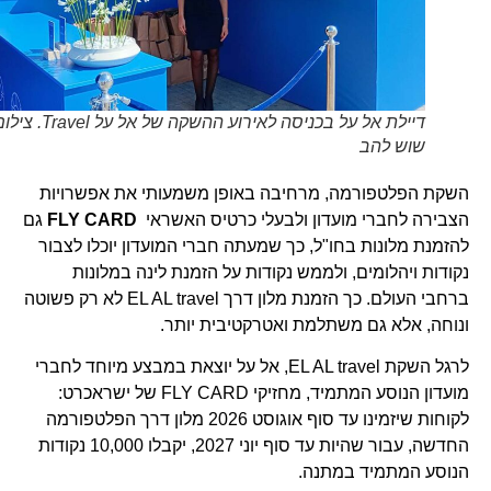
דיילת אל על בכניסה לאירוע ההשקה של אל על Travel. צילום
שוש להב
השקת הפלטפורמה, מרחיבה באופן משמעותי את אפשרויות
הצבירה לחברי מועדון ולבעלי כרטיס האשראי
FLY CARD
גם
להזמנת מלונות בחו"ל, כך שמעתה חברי המועדון יוכלו לצבור
נקודות ויהלומים, ולממש נקודות על הזמנת לינה במלונות
ברחבי העולם. כך הזמנת מלון דרך EL AL travel לא רק פשוטה
ונוחה, אלא גם משתלמת ואטרקטיבית יותר.
לרגל השקת EL AL travel, אל על יוצאת במבצע מיוחד לחברי
מועדון הנוסע המתמיד, מחזיקי FLY CARD של ישראכרט:
לקוחות שיזמינו עד סוף אוגוסט 2026 מלון דרך הפלטפורמה
החדשה, עבור שהיות עד סוף יוני 2027, יקבלו 10,000 נקודות
הנוסע המתמיד במתנה.