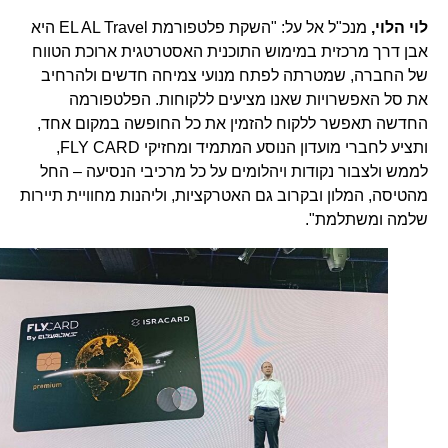
לוי הלוי,
מנכ"ל אל על: "השקת פלטפורמת EL AL Travel היא
אבן דרך מרכזית במימוש התוכנית האסטרטגית ארוכת הטווח
של החברה, שמטרתה לפתח מנועי צמיחה חדשים ולהרחיב
את סל האפשרויות שאנו מציעים ללקוחות. הפלטפורמה
החדשה תאפשר ללקוח להזמין את כל החופשה במקום אחד,
ותציע לחברי מועדון הנוסע המתמיד ומחזיקי FLY CARD,
לממש ולצבור נקודות ויהלומים על כל מרכיבי הנסיעה – החל
מהטיסה, המלון ובקרוב גם האטרקציות, וליהנות מחוויית תיירות
שלמה ומשתלמת".