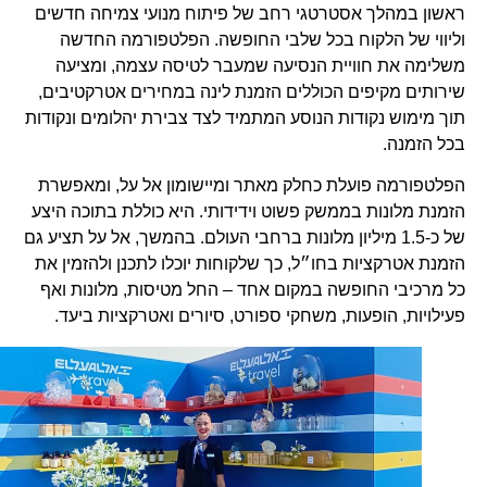
ראשון במהלך אסטרטגי רחב של פיתוח מנועי צמיחה חדשים
וליווי של הלקוח בכל שלבי החופשה. הפלטפורמה החדשה
משלימה את חוויית הנסיעה שמעבר לטיסה עצמה, ומציעה
שירותים מקיפים הכוללים הזמנת לינה במחירים אטרקטיבים,
תוך מימוש נקודות הנוסע המתמיד לצד צבירת יהלומים ונקודות
בכל הזמנה.
הפלטפורמה פועלת כחלק מאתר ומיישומון אל על, ומאפשרת
הזמנת מלונות בממשק פשוט וידידותי. היא כוללת בתוכה היצע
של כ-1.5 מיליון מלונות ברחבי העולם. בהמשך, אל על תציע גם
הזמנת אטרקציות בחו״ל, כך שלקוחות יוכלו לתכנן ולהזמין את
כל מרכיבי החופשה במקום אחד – החל מטיסות, מלונות ואף
פעילויות, הופעות, משחקי ספורט, סיורים ואטרקציות ביעד.