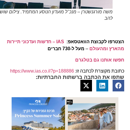
משה מורגנשטרן – מנכ"ל מועדון הנוסע המתמיד. צילום שוש
להב
הצטרפו לקבוצת הוואטסאפ:
IAS – חדשות ועדכוני תיירות
מהארץ ומהעולם
–
מעל ל-730 חברים
חפשו אותנו גם בטלגרם
כתובת מקוצרת לכתבה זו:
https://www.ias.co.il?p=188886
שתפו את הכתבה ברשתות החברתיות: