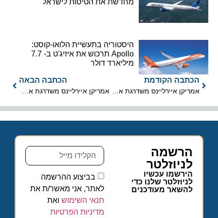
מחדשת את הטיסות לישראל
היסטוריה בתעשיית הלואו-קוסט:
Apollo תרכוש את איזיג'ט ב- 7.7
מיליארד דולר
הכתבה הקודמת
הכתבה הבאה
אמריקן איירליינס משדרגת את מטוסי הבואינג 777
אמריקן איירליינס משדרגת את מטוסי הבואינג 777
הרשמה
לניוזלטר
הירשמו עכשיו
בביצוע ההרשמה
לניוזלטר שלנו כדי
לאתר, אני מאשר/ת את
להשאר מעודכנים
תנאי השימוש
ואת
מדיניות הפרטיות