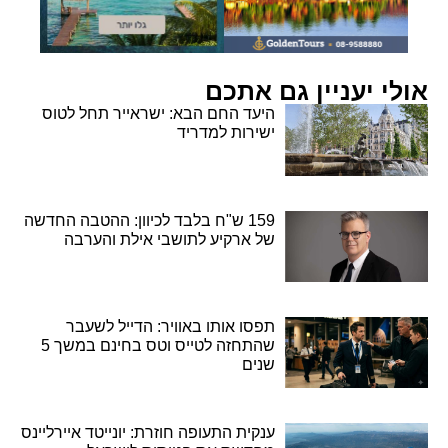
אולי יעניין גם אתכם
היעד החם הבא: ישראייר תחל לטוס
ישירות למדריד
159 ש"ח בלבד לכיוון: ההטבה החדשה
של ארקיע לתושבי אילת והערבה
תפסו אותו באוויר: הדייל לשעבר
שהתחזה לטייס וטס בחינם במשך 5
שנים
ענקית התעופה חוזרת: יונייטד איירליינס