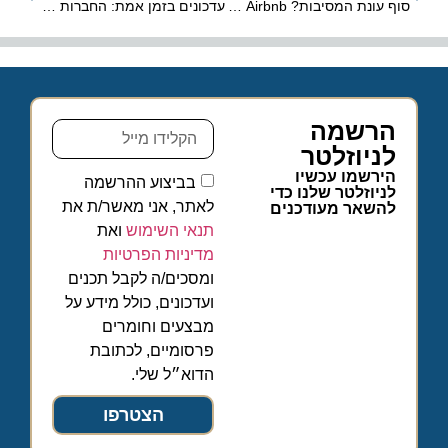
סוף עונת המסיבות? Airbnb סוגרת את הדלת בפני החוגגים
עדכונים בזמן אמת: החברות הזרות שביטלו טיסותיהן לישראל
הרשמה
לניוזלטר
הירשמו עכשיו
בביצוע ההרשמה
לניוזלטר שלנו כדי
לאתר, אני מאשר/ת את
להשאר מעודכנים
תנאי השימוש
ואת
מדיניות הפרטיות
ומסכים/ה לקבל תכנים
ועדכונים, כולל מידע על
מבצעים וחומרים
פרסומיים, לכתובת
הדוא״ל שלי.
הצטרפו