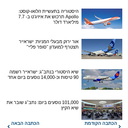
היסטוריה בתעשיית הלואו-קוסט:
Apollo תרכוש את איזיג'ט ב- 7.7
מיליארד דולר
אור ירוק מבעלי המניות: ישראייר
תצטרף למועדון "סופר פליי"
שיא היסטורי בנתב"ג: ישראייר רשמה
90 טיסות וכ-14,000 נוסעים ביום אחד
101,000 נוסעים ביום: נתב"ג שובר את
שיא הקיץ
הכתבה הקודמת
הכתבה הבאה