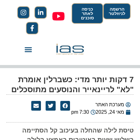
הרשמה
כניסה
לניוזלטר
לאתר
סוכנים
7 דקות יותר מדי: כשברלין אומרת
"לא" לריינאייר והנוסעים מתוסכלים
מערכת האתר
מאי 24, 2025
7:30 pm
טיסת לילה שהחלה בעיכוב קל הסתיימה
בשלוש שעות באוטובוס באמצע הלילה.