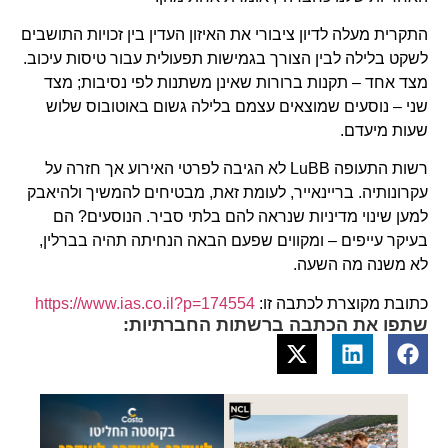
התקרית מעלה לדיון ציבורי את האיזון העדין בין זכויות התושבים
לשקט בלילה לבין הצורך בגמישות תפעולית עבור טיסות עיכוב.
מצד אחד – תקנות ברורות שאינן משתנות לפי נסיבות; מצד
שני – נוסעים שמוצאים עצמם בלילה גשום באוטובוס שלוש
שעות מיעדם.
רשות התעופה LuBB לא הגיבה לפרטי האירוע אך חזרה על
עקרונותיה. בריינאייר, לעומת זאת, מבטיחים להמשיך ולהיאבק
למען שינוי מדיניות שנראה להם בלתי סביר. הנוסעים? הם
בעיקר עייפים – ומקווים שפעם הבאה הנחיתה תהיה בברלין,
לא משנה מה השעה.
כתובת מקוצרת לכתבה זו:
https://www.ias.co.il?p=174554
שתפו את הכתבה ברשתות החברתיות: