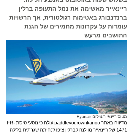
ריינאייר מאשימה את נמל התעופה ברלין
ברנדנבורג באטימות רגולטורית, אך הרשויות
עומדות על עקרונות מחמירים של הגנת
התושבים מרעש
מטוס ריינאייר.צילום Ryanair
מדיווח באתר paddleyourownkanoo עולה כי נוסעי טיסת FR-
1471 של ריינאייר מוילנה לברלין ציפו לנחיתה שגרתית בלילה