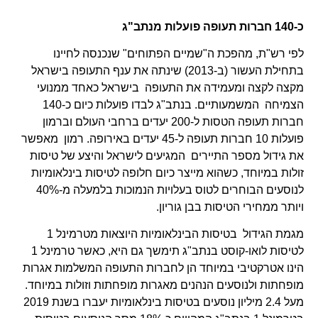
כ-140 חברות תעופה פועלות מנתב"ג
לפי רש"ת, מהפכת ה"שמיים הפתוחים" שנכנסה לחיינו
בתחילת העשור (ב-2013) שינתה את ענף התעופה בישראל
מקצה לקצה ומעמידה את התעופה בישראל כאחד ממנועי
הצמיחה המשמעותיים. בנתב"ג לבדו פועלות כיום כ-140
חברות תעופה הטסות ל-200 יעדים ברחבי העולם וברמון
פועלות 10 חברות תעופה ל-45 יעדים באירופה. רמון מאפשר
את גידול מספר התיירים המגיעים לישראל והיצע של טיסות
זולות במיוחד, כשהוא מייצר כיום חלופה לטיסות בינלאומיות
לנוסעים הבוחרים לטוס בעלויות הנמוכות בלמעלה מ-40%
ויותר ממחירי הטיסות בבן גוריון.
מגמת הגידול בטיסות הבינלאומיות היוצאות מטרמינל 1
לטיסות לואו-קוסט בנתב"ג תימשך גם היא, כאשר טרמינל 1
הינו אטרקטיבי במיוחד הן לחברות התעופה המשלמות אגרות
מופחתות ולנוסעים הנהנים מאגרות מופחתות וזולות במיוחד.
מעל 2.4 מיליון נוסעים בטיסות בינלאומיות יעברו בשנת 2019