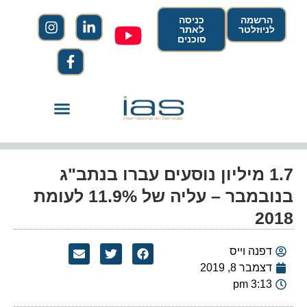
הרשמה
כניסה
לניוזלטר
לאתר
סוכנים
1.7 מיליון נוסעים עברו בנתב"ג
בנובמבר – עליה של 11.9% לעומת
2018
דפנה וייס
דצמבר 8, 2019
3:13 pm