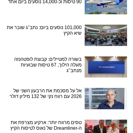
90 טיסות וכ-14,000 נוסעים ביום אחד
101,000 נוסעים ביום: נתב"ג שובר את
שיא הקיץ
בשורה למטיילים: קבוצת לופטהנזה
מעלה הילוך, 67 טיסות שבועיות
מנתב"ג
אל על מסכמת את הרבעון השני של
2026 עם רווח נקי של 132 מיליון דולר
טסים מרווח יותר: ארקיע מצרפת את
ה-Dreamliner של נאוס לטיסות הקיץ