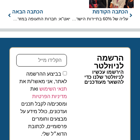
הכתבה הקודמת
הכתבה הבאה
עליה של 60% בתיירות הישראלית לטורקיה באוקטובר
יאט"א: חברות התעופה במזרח התיכון הובילו את הצמיחה באוקטובר
הרשמה
לניוזלטר
הירשמו עכשיו
בביצוע ההרשמה
לניוזלטר שלנו כדי
לאתר, אני מאשר/ת את
להשאר מעודכנים
תנאי השימוש
ואת
מדיניות הפרטיות
ומסכים/ה לקבל תכנים
ועדכונים, כולל מידע על
מבצעים וחומרים
פרסומיים, לכתובת
הדוא״ל שלי.