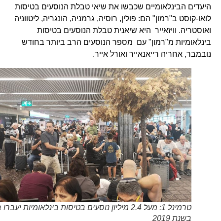
היעדים הבינלאומיים שכבשו את שיאי טבלת הנוסעים בטיסות
לואו-קוסט ב"רמון" הם: פולין, רוסיה, גרמניה, הונגריה, ליטווניה
ואוסטריה. וויזאייר היא שיאנית טבלת הנוסעים בטיסות
בינלאומיות מ"רמון" עם מספר הנוסעים הרב ביותר בחודש
נובמבר, אחריה רייאנאייר ואורל אייר.
טרמינל 1: מעל 2.4 מיליון נוסעים בטיסות בינלאומיות יעברו בו
בשנת 2019