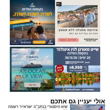
אולי יעניין גם אתכם
שיא היסטורי בנתב"ג: ישראייר רשמה