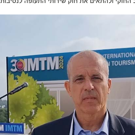
י ולהתאים את חוק שירותי התעופה לנסיבות הבי