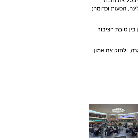
טל את חובת
 הסעות וכדומה)
 טובת הציבור
ולחזק את אמון