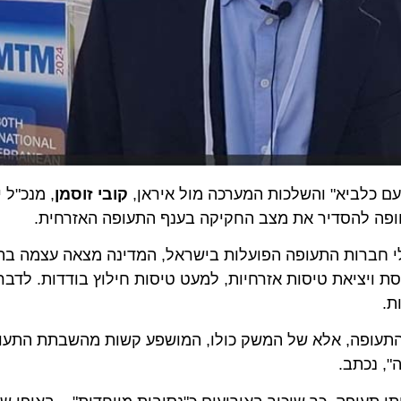
לביא" והשלכות המערכה מול איראן,
קובי זוסמן
, מנכ"ל יאט
 להסדיר את מצב החקיקה בענף התעופה האזרחית.
ברות התעופה הפועלות בישראל, המדינה מצאה עצמה בתקופ
ופה, אלא של המשק כולו, המושפע קשות מהשבתת התעופה ה
כתב.