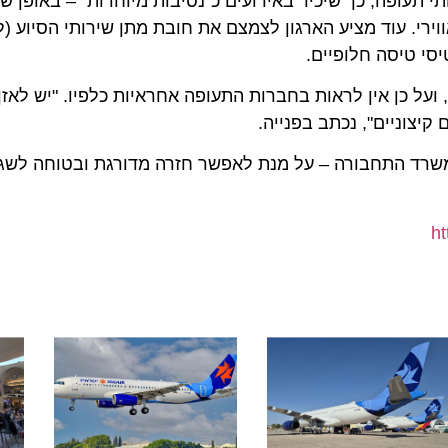
 תעופה, כך שיכיר באירועים כ"נסיבות מיוחדות" – באופן שיב
 עוד מציע הארגון לצמצם את חובת מתן שירותי הסיוע (לינה,
טיסה חלופיים.
 כן אין לראות בחברות התעופה אחראיות כלפיו. "יש לאזן בין
ניים", נכתב בפנייה.
רד התחבורה – על מנת לאפשר חזרה מדורגת ובטוחה לשגרה, 