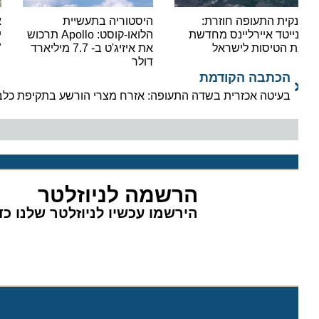
קית התעופה חוזרת:
היסטוריה בתעשיית
אור י
נייטד איירליינס מחדשת
הלואו-קוסט: Apollo תרכוש
ישראי
 הטיסות לישראל
את איזיג'ט ב- 7.7 מיליארד
"סופר
דולר
הכתבה הקודמת
בעיטה אכזרית בשדה התעופה: אזרח מצרי הורשע בתקיפת כלב שיר
הרשמה לניוזלטר
הירשמו עכשיו לניוזלטר שלנו כדי 