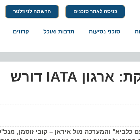
כניסה לאתר סוכנים
הרשמה לניוזלטר
סוכני נסיעות
תרבות ואוכל
קרוזים
דרו
תעופה אזרחית משותקת: ארגון IATA דורש
ביא" והמערכה מול איראן – קובי זוסמן, מנכ"ל י