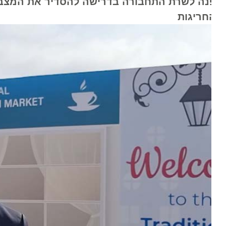
נה לשרת התחבורה בדרישה להסדיר את המצב החוק
חריגות