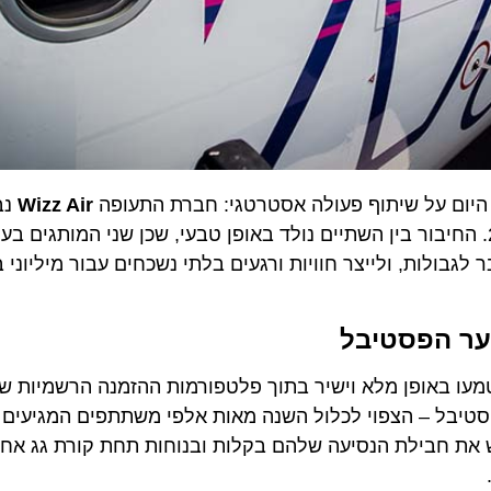
יום על שיתוף פעולה אסטרטגי: חברת התעופה
Wizz Air
נבחרה
 2026. החיבור בין השתיים נולד באופן טבעי, שכן שני המותגים בעלי
ות, ולייצר חוויות ורגעים בלתי נשכחים עבור מיליוני בני 
ר הפסטיבל
ף הפעולה הייחודי, טיסותיה של Wizz Air יוטמעו באופן מלא וישיר בתוך פלטפורמות ההזמנה הרשמי
את חבילת הנסיעה שלהם בקלות ובנוחות תחת קורת גג אחת, 