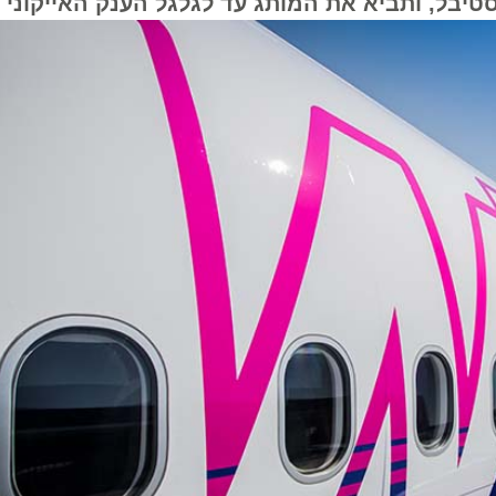
ל, ותביא את המותג עד לגלגל הענק האייקוני בב