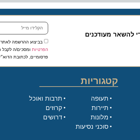
להשאר מעודכנים
בביצוע ההרשמה לאתר, אני
הפרטיות
ומסכים/ה לקבל תכנים 
פרסומיים, לכתובת הדוא״ל שלי.
קטגוריות
תעופה
תרבות ואוכל
תיירות
קרוזים
מלונות
דרושים
סוכני נסיעות