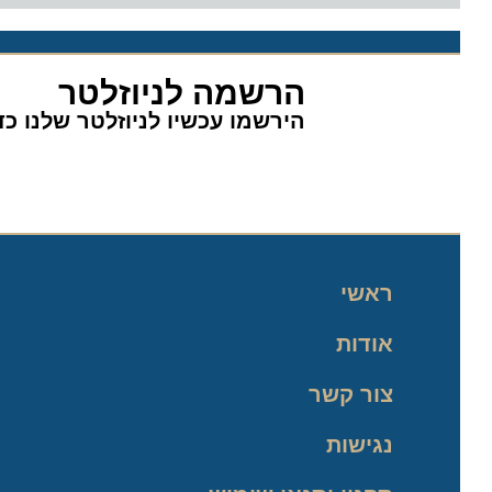
הרשמה לניוזלטר
הירשמו עכשיו לניוזלטר שלנו כדי 
ראשי
אודות
צור קשר
נגישות