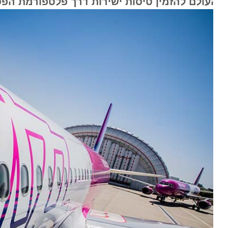
עולם להזמין טיסות ישירות דרך פלטפורמת הפסטיב