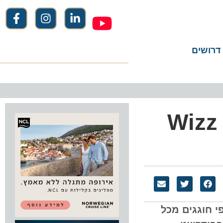
שים
רי הצלחה הונגריים מאחדים כוחות: Wizz
וגגים מכל