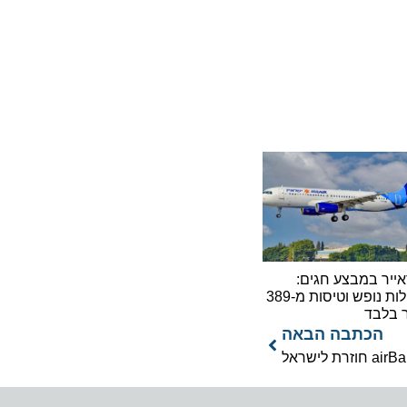
 במבצע חגים:
חבילות נופש וטיסות מ-389
בד
כתבה הבאה