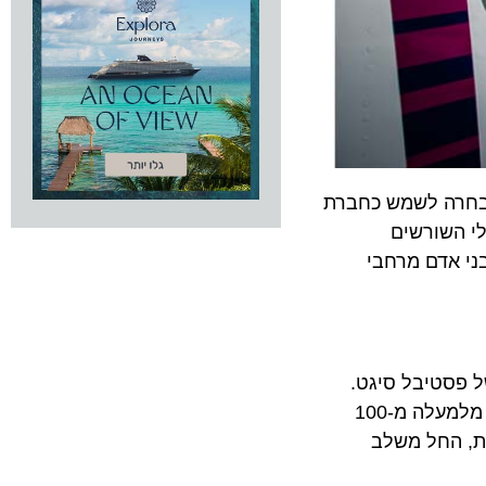
 לשמש כחברת
 השורשים
אדם מרחבי
ות של פסטיבל סיגט.
מהלך זה נועד להקל משמעותית על קהל המבקרים של הפסטיבל – הצפוי לכלול השנה מאות אלפי משתתפים המגיעים מלמעלה מ-100
החל משלב