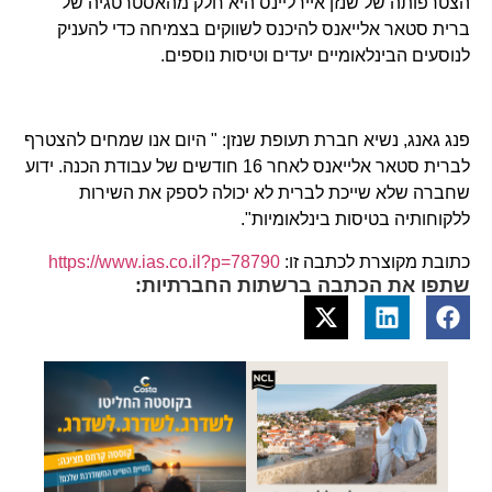
הצטרפותה של שנזן איירליינס היא חלק מהאסטרטגיה של
ברית סטאר אלייאנס להיכנס לשווקים בצמיחה כדי להעניק
לנוסעים הבינלאומיים יעדים וטיסות נוספים.
פנג גאנג, נשיא חברת תעופת שנזן: " היום אנו שמחים להצטרף
לברית סטאר אלייאנס לאחר 16 חודשים של עבודת הכנה. ידוע
שחברה שלא שייכת לברית לא יכולה לספק את השירות
ללקוחותיה בטיסות בינלאומיות".
כתובת מקוצרת לכתבה זו:
https://www.ias.co.il?p=78790
שתפו את הכתבה ברשתות החברתיות: