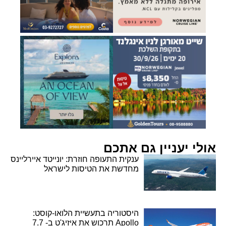
אולי יעניין גם אתכם
ענקית התעופה חוזרת: יונייטד איירליינס
מחדשת את הטיסות לישראל
היסטוריה בתעשיית הלואו-קוסט:
Apollo תרכוש את איזיג'ט ב- 7.7