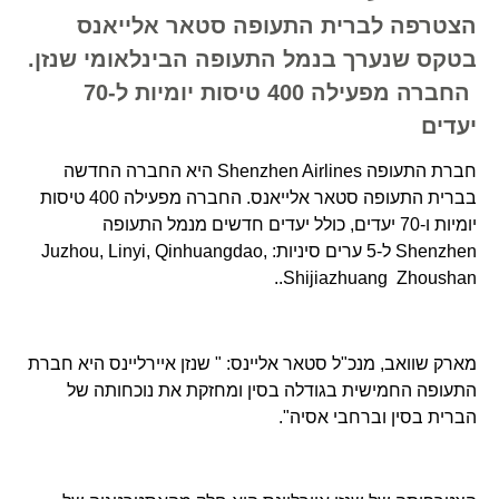
הצטרפה לברית התעופה סטאר אלייאנס
בטקס שנערך בנמל התעופה הבינלאומי שנזן.
החברה מפעילה 400 טיסות יומיות ל-70
יעדים
חברת התעופה Shenzhen Airlines היא החברה החדשה
בברית התעופה סטאר אלייאנס. החברה מפעילה 400 טיסות
יומיות ו-70 יעדים, כולל יעדים חדשים מנמל התעופה
Shenzhen ל-5 ערים סיניות: Juzhou, Linyi, Qinhuangdao,
Shijiazhuang Zhoushan..
מארק שוואב, מנכ"ל סטאר אליינס: " שנזן איירליינס היא חברת
התעופה החמישית בגודלה בסין ומחזקת את נוכחותה של
הברית בסין וברחבי אסיה".