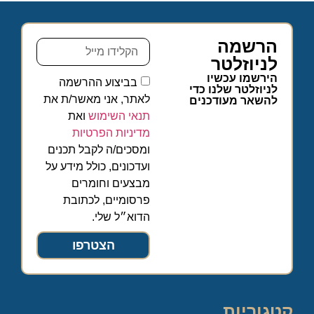
הרשמה
לניוזלטר
הירשמו עכשיו
בביצוע ההרשמה
לניוזלטר שלנו כדי
לאתר, אני מאשר/ת את
להשאר מעודכנים
תנאי השימוש
ואת
מדיניות הפרטיות
ומסכים/ה לקבל תכנים
ועדכונים, כולל מידע על
מבצעים וחומרים
פרסומיים, לכתובת
הדוא״ל שלי.
הצטרפו
קטגוריות