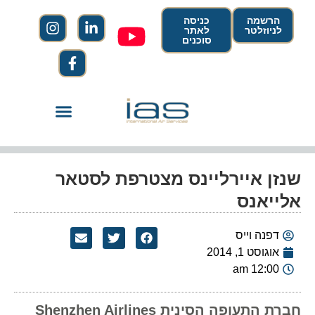
הרשמה
כניסה
לניוזלטר
לאתר
סוכנים
שנזן איירליינס מצטרפת לסטאר
אלייאנס
דפנה וייס
אוגוסט 1, 2014
12:00 am
חברת התעופה הסינית Shenzhen Airlines