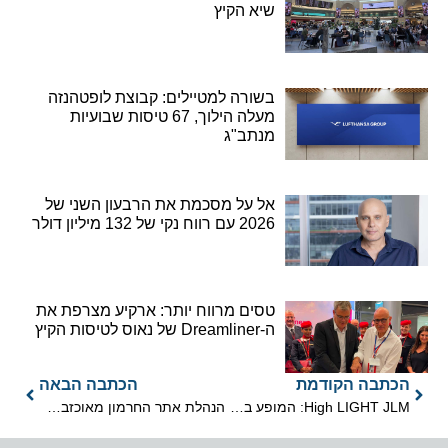
שיא הקיץ
בשורה למטיילים: קבוצת לופטהנזה
מעלה הילוך, 67 טיסות שבועיות
מנתב"ג
אל על מסכמת את הרבעון השני של
2026 עם רווח נקי של 132 מיליון דולר
טסים מרווח יותר: ארקיע מצרפת את
ה-Dreamliner של נאוס לטיסות הקיץ
הכתבה הקודמת
הכתבה הבאה
High LIGHT JLM: המופע בשמי ירושלים
הנהלת אתר החרמון מאוכזבת מהיחס והטיפול מצד הממשלה