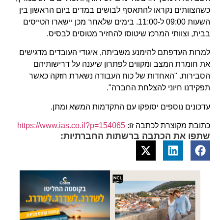
כשהצוותים נקראו להתאסף לבושים במדים ביום הראשון בין
השעות 09:00 ל-11:00. בימים שלאחר מכן יישארו הטייסים
בבית, וצוותי המרכז שיטוסו להחזיר מטוסים לבסיס.
למרות העדפתם להימנע משביתה, איגודי העובדים מדגישים
את חומרת המצב ומקווים לפתרון שיענה על דרישותיהם
הסבירות. "האחדות של כוח העבודה נשארת חזקה כאשר
תפקידנו חיוני להצלחת החברה".
עדכונים נוספים יסופקו עם התקדמות המשא ומתן.
כתובת מקוצרת לכתבה זו:
https://www.ias.co.il?p=154065
שתפו את הכתבה ברשתות החברתיות: