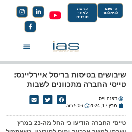
הרשמה
כניסה
לניוזלטר
לאתר
סוכנים
שיבושים בטיסות בריסל איירליינס:
טייסי החברה מתכוונים לשבות
דפנה וייס
מרץ 17, 2024
5:06 am
טייסי החברה הודיעו כי החל מה-23 במרץ
ישבתו למשך ארבעה ימים לסירוגין, כשאתמול