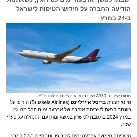
הודיעה החברה על חידוש הטיסות לישראל
ב-24 במרץ
מטוס איירבס A330 של בריסל איירליינס. צילום יח"צ
טייסי חברת
בריסל איירליינס
(Brussels Airlines) הודיעו על
כוונתם לצאת לשביתת אזהרה של ארבעה ימים החל מה-23
במרץ 2024 בתגובה לכישלון במשא ומתן עם ההנהלה על פערי
שכר.
השביתה תימשך ארבעה ימים לסירוגין, ותסתיים ב-27 במרץ,