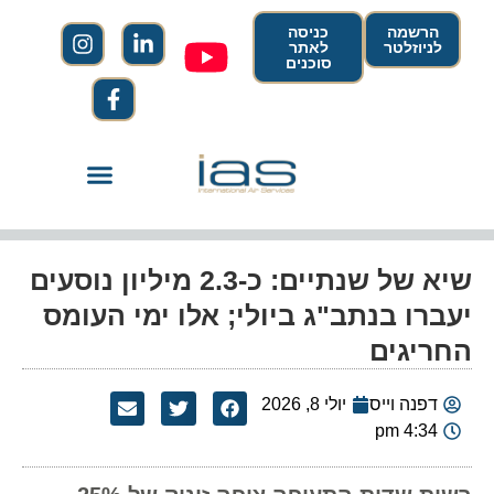
הרשמה
כניסה
לניוזלטר
לאתר
סוכנים
שיא של שנתיים: כ-2.3 מיליון נוסעים
יעברו בנתב"ג ביולי; אלו ימי העומס
החריגים
דפנה וייס
יולי 8, 2026
4:34 pm