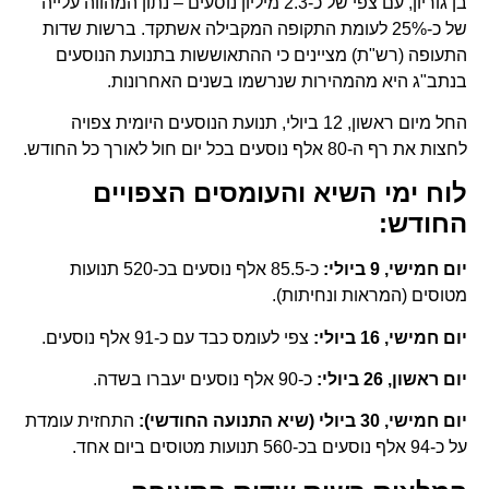
בן גוריון, עם צפי של כ-2.3 מיליון נוסעים – נתון המהווה עלייה
של כ-25% לעומת התקופה המקבילה אשתקד. ברשות שדות
התעופה (רש"ת) מציינים כי ההתאוששות בתנועת הנוסעים
בנתב"ג היא מהמהירות שנרשמו בשנים האחרונות.
החל מיום ראשון, 12 ביולי, תנועת הנוסעים היומית צפויה
לחצות את רף ה-80 אלף נוסעים בכל יום חול לאורך כל החודש.
לוח ימי השיא והעומסים הצפויים
החודש:
יום חמישי, 9 ביולי:
כ-85.5 אלף נוסעים בכ-520 תנועות
מטוסים (המראות ונחיתות).
יום חמישי, 16 ביולי:
צפי לעומס כבד עם כ-91 אלף נוסעים.
יום ראשון, 26 ביולי:
כ-90 אלף נוסעים יעברו בשדה.
יום חמישי, 30 ביולי (שיא התנועה החודשי):
התחזית עומדת
על כ-94 אלף נוסעים בכ-560 תנועות מטוסים ביום אחד.