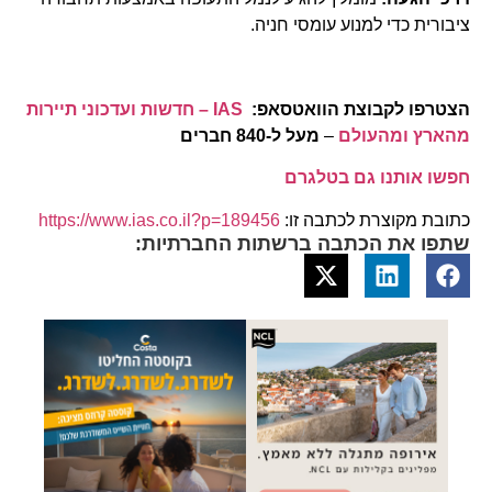
ציבורית כדי למנוע עומסי חניה.
הצטרפו לקבוצת הוואטסאפ:
IAS – חדשות ועדכוני תיירות
מהארץ ומהעולם
–
מעל ל-840 חברים
חפשו אותנו גם בטלגרם
כתובת מקוצרת לכתבה זו:
https://www.ias.co.il?p=189456
שתפו את הכתבה ברשתות החברתיות: